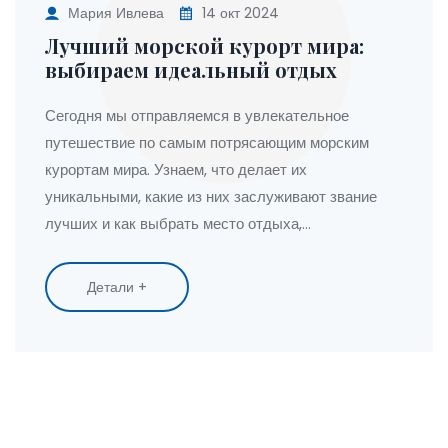
Мария Ивлева
14 окт 2024
Лучший морской курорт мира:
выбираем идеальный отдых
Сегодня мы отправляемся в увлекательное
путешествие по самым потрясающим морским
курортам мира. Узнаем, что делает их
уникальными, какие из них заслуживают звание
лучших и как выбрать место отдыха,
соответствующее вашим ожиданиям. Поговорим о
популярных направлениях в разных уголках
Детали +
планеты, предлагающих не только живописные
пляжи, но и насыщенные впечатления. Прочтите,
если хотите узнать, где провести свой следующий
солнечный отпуск.