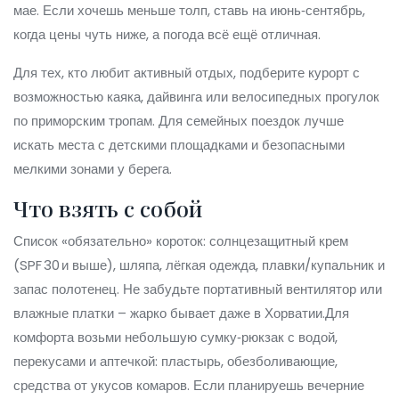
мае. Если хочешь меньше толп, ставь на июнь‑сентябрь,
когда цены чуть ниже, а погода всё ещё отличная.
Для тех, кто любит активный отдых, подберите курорт с
возможностью каяка, дайвинга или велосипедных прогулок
по приморским тропам. Для семейных поездок лучше
искать места с детскими площадками и безопасными
мелкими зонами у берега.
Что взять с собой
Список «обязательно» короток: солнцезащитный крем
(SPF 30 и выше), шляпа, лёгкая одежда, плавки/купальник и
запас полотенец. Не забудьте портативный вентилятор или
влажные платки – жарко бывает даже в Хорватии.Для
комфорта возьми небольшую сумку‑рюкзак с водой,
перекусами и аптечкой: пластырь, обезболивающие,
средства от укусов комаров. Если планируешь вечерние