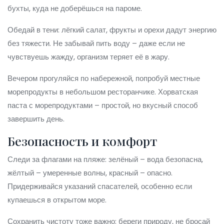
бухты, куда не доберёшься на пароме.
Обедай в тени: лёгкий салат, фрукты и орехи дадут энергию
без тяжести. Не забывай пить воду – даже если не
чувствуешь жажду, организм теряет её в жару.
Вечером прогуляйся по набережной, попробуй местные
морепродукты в небольшом ресторанчике. Хорватская
паста с морепродуктами – простой, но вкусный способ
завершить день.
Безопасность и комфорт
Следи за флагами на пляже: зелёный – вода безопасна,
жёлтый – умеренные волны, красный – опасно.
Придерживайся указаний спасателей, особенно если
купаешься в открытом море.
Сохранить чистоту тоже важно: береги природу, не бросай