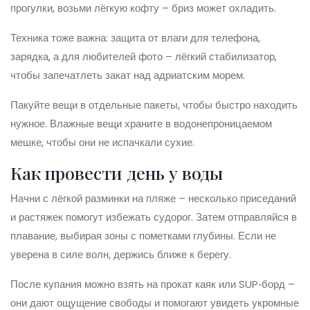
прогулки, возьми лёгкую кофту – бриз может охладить.
Техника тоже важна: защита от влаги для телефона,
зарядка, а для любителей фото – лёгкий стабилизатор,
чтобы запечатлеть закат над адриатским морем.
Пакуйте вещи в отдельные пакеты, чтобы быстро находить
нужное. Влажные вещи храните в водонепроницаемом
мешке, чтобы они не испачкали сухие.
Как провести день у воды
Начни с лёгкой разминки на пляже – несколько приседаний
и растяжек помогут избежать судорог. Затем отправляйся в
плавание, выбирая зоны с пометками глубины. Если не
уверена в силе волн, держись ближе к берегу.
После купания можно взять на прокат каяк или SUP‑борд –
они дают ощущение свободы и помогают увидеть укромные