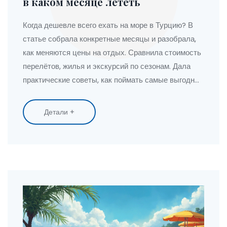
в каком месяце лететь
Когда дешевле всего ехать на море в Турцию? В
статье собрала конкретные месяцы и разобрала,
как меняются цены на отдых. Сравнила стоимость
перелётов, жилья и экскурсий по сезонам. Дала
практические советы, как поймать самые выгодные
предложения. Полезные факты помогут
сэкономить на поездке, но не на впечатлениях.
Детали +