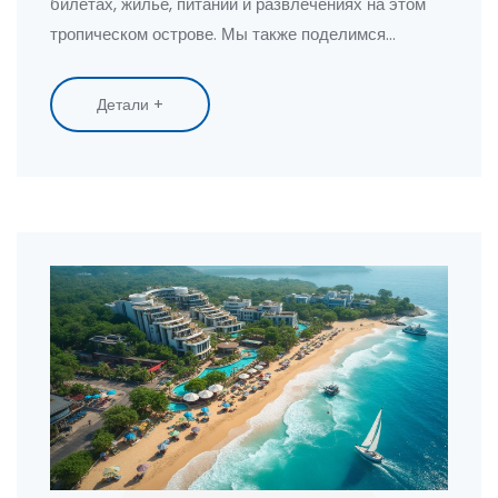
билетах, жилье, питании и развлечениях на этом
тропическом острове. Мы также поделимся
полезными советами для экономии средств и
расскажем, как сделать поездку максимально
Детали +
комфортной и незабываемой. Узнайте, как
разнообразить свой опыт и получить удовольствие
от отдыха на Бали, не разоряя бюджет.