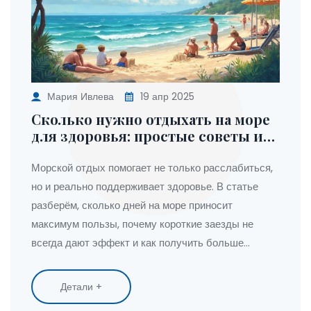
Мария Ивлева
19 апр 2025
Сколько нужно отдыхать на море
для здоровья: простые советы и
реальные цифры
Морской отдых помогает не только расслабиться,
но и реально поддерживает здоровье. В статье
разберём, сколько дней на море приносит
максимум пользы, почему короткие заезды не
всегда дают эффект и как получить больше
пользы от каждой минуты на пляже. Поговорим про
влияние климата, солнца и свежего воздуха на
Детали +
организм взрослого и ребёнка. Поделюсь