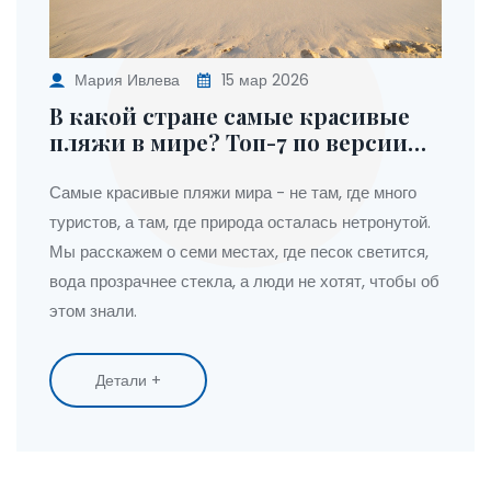
Мария Ивлева
15 мар 2026
В какой стране самые красивые
пляжи в мире? Топ-7 по версии
местных жителей
Самые красивые пляжи мира - не там, где много
туристов, а там, где природа осталась нетронутой.
Мы расскажем о семи местах, где песок светится,
вода прозрачнее стекла, а люди не хотят, чтобы об
этом знали.
Детали +