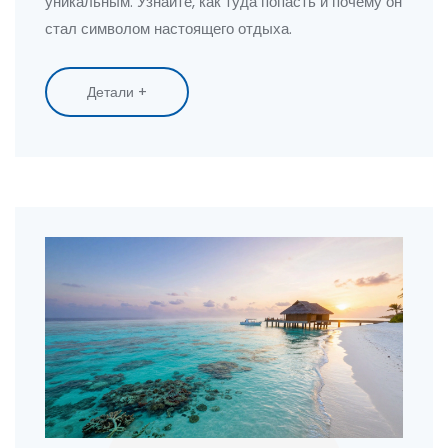
уникальным. Узнайте, как туда попасть и почему он
стал символом настоящего отдыха.
Детали +