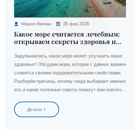
Мария Ивлева
25 фев 2025
Какое море считается лечебным:
открываем секреты здоровья и
отдыха
Задумывались, какое море может улучшить ваше
здоровье? Обсудим море, которое с давних времен
славится своими оздоровительными свойствами.
Разберём причины, почему люди выбирают именно
его, и какие полезные советы помогут вам извлечь
максимум пользы от морского отдыха. Готовы
узнать, где лучше всего отдохнуть и поправить
Детали +
здоровье одновременно?