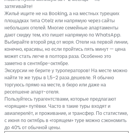
затягивайте!
Жильё ищите не на Booking, а на местных турецких
площадках типа Otelz или напрямую через сайты
небольших отелей. Многие семейные апартаменты
дают скидку тем, кто пишет напрямую по WhatsApp.
Выбирайте второй ряд от моря. Отели на первой линии,
конечно, красивы, но если пройтись пять минут — цена
может стать легче в полтора раза. Особенно это
заметно в сентябре-октябре.
Экскурсии не берите у туроператоров! На месте можно
найти те же туры в 1,5–2 раза дешевле. Я обычно
торгуюсь прямо на месте, в бюро или даже на
ресепшене апарт-отеля.
Пользуйтесь турагентствами, которые предлагают
«горящие» путёвки. Часто в такие туры входят и
авиаперелёт, и проживание, и трансфер. По статистике,
с июня по октябрь в «горящем» туре можно сэкономить
до 40% от обычной цены.