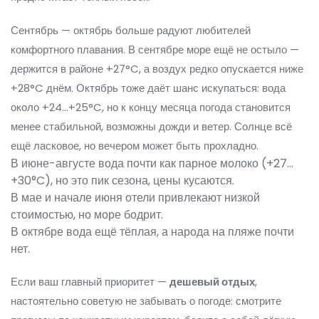
Сентябрь — октябрь больше радуют любителей
комфортного плавания. В сентябре море ещё не остыло —
держится в районе +27°C, а воздух редко опускается ниже
+28°C днём. Октябрь тоже даёт шанс искупаться: вода
около +24...+25°C, но к концу месяца погода становится
менее стабильной, возможны дожди и ветер. Солнце всё
ещё ласковое, но вечером может быть прохладно.
В июне-августе вода почти как парное молоко (+27…
+30°C), но это пик сезона, цены кусаются.
В мае и начале июня отели привлекают низкой
стоимостью, но море бодрит.
В октябре вода ещё тёплая, а народа на пляже почти
нет.
Если ваш главный приоритет —
дешевый отдых
,
настоятельно советую не забывать о погоде: смотрите