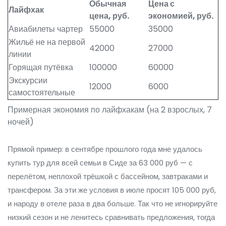
Обычная
Цена с
Лайфхак
цена, руб.
экономией, руб.
Авиабилеты чартер
55000
35000
Жильё не на первой
42000
27000
линии
Горящая путёвка
100000
60000
Экскурсии
12000
6000
самостоятельные
Примерная экономия по лайфхакам (на 2 взрослых, 7
ночей)
Прямой пример: в сентябре прошлого года мне удалось
купить тур для всей семьи в Сиде за 63 000 руб — с
перелётом, неплохой трёшкой с бассейном, завтраками и
трансфером. За эти же условия в июле просят 105 000 руб,
и народу в отеле раза в два больше. Так что не игнорируйте
низкий сезон и не ленитесь сравнивать предложения, тогда