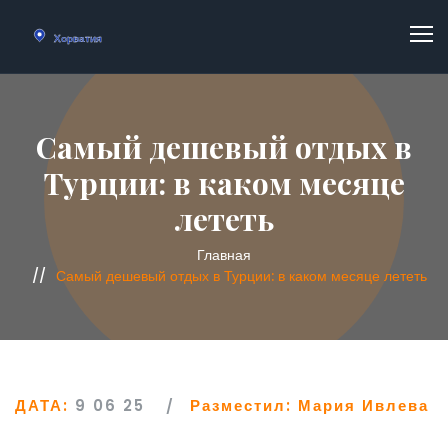
Самый дешевый отдых в
Турции: в каком месяце
лететь
Главная
Самый дешевый отдых в Турции: в каком месяце лететь
ДАТА:
9 06 25
Разместил:
Мария Ивлева