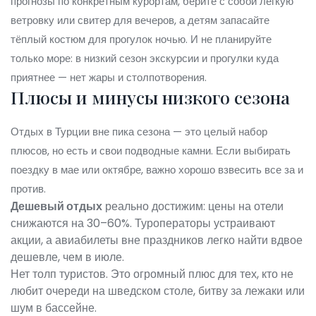
прогнозы по конкретным курортам, берите с собой лёгкую
ветровку или свитер для вечеров, а детям запасайте
тёплый костюм для прогулок ночью. И не планируйте
только море: в низкий сезон экскурсии и прогулки куда
приятнее — нет жары и столпотворения.
Плюсы и минусы низкого сезона
Отдых в Турции вне пика сезона — это целый набор
плюсов, но есть и свои подводные камни. Если выбирать
поездку в мае или октябре, важно хорошо взвесить все за и
против.
Дешевый отдых
реально достижим: цены на отели
снижаются на 30–60%. Туроператоры устраивают
акции, а авиабилеты вне праздников легко найти вдвое
дешевле, чем в июле.
Нет толп туристов. Это огромный плюс для тех, кто не
любит очереди на шведском столе, битву за лежаки или
шум в бассейне.