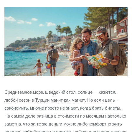
Средиземное море, шведский стол, солнце — кажется,
любой сезон в Турции манит как магнит. Но если цель —
сэкономить, многие просто не знают, когда брать билеты.
На самом деле разница в стоимости по месяцам настолько
заметна, что за те же деньги можно либо комфортно жить
неделю, либо буквально улететь на "три дня и пельмени на