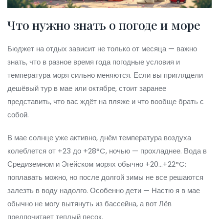
Что нужно знать о погоде и море
Бюджет на отдых зависит не только от месяца — важно
знать, что в разное время года погодные условия и
температура моря сильно меняются. Если вы приглядели
дешёвый тур в мае или октябре, стоит заранее
представить, что вас ждёт на пляже и что вообще брать с
собой.
В мае солнце уже активно, днём температура воздуха
колеблется от +23 до +28°C, ночью — прохладнее. Вода в
Средиземном и Эгейском морях обычно +20...+22°C:
поплавать можно, но после долгой зимы не все решаются
залезть в воду надолго. Особенно дети — Настю я в мае
обычно не могу вытянуть из бассейна, а вот Лёв
предпочитает теплый песок.