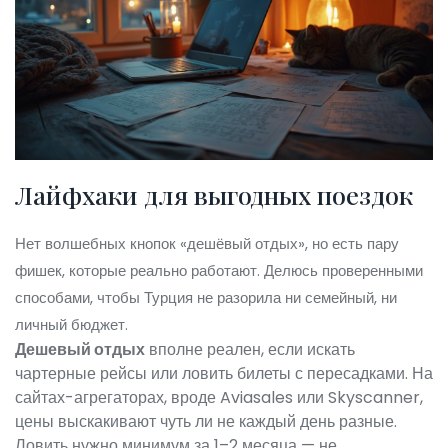
Лайфхаки для выгодных поездок
Нет волшебных кнопок «дешёвый отдых», но есть пару
фишек, которые реально работают. Делюсь проверенными
способами, чтобы Турция не разорила ни семейный, ни
личный бюджет.
Дешевый отдых
вполне реален, если искать
чартерные рейсы или ловить билеты с пересадками. На
сайтах-агрегаторах, вроде Aviasales или Skyscanner,
цены выскакивают чуть ли не каждый день разные.
Ловить нужно минимум за 1–2 месяца — не