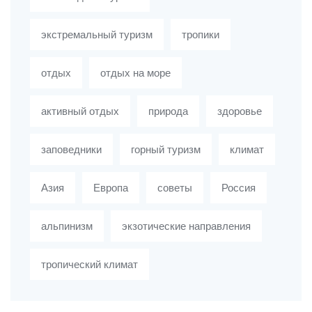
экстремальный туризм
тропики
отдых
отдых на море
активный отдых
природа
здоровье
заповедники
горный туризм
климат
Азия
Европа
советы
Россия
альпинизм
экзотические направления
тропический климат