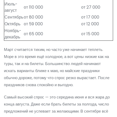
Июль-
от 110 000
от 27 000
август
Сентябрь
от 80 000
от 17 000
Октябрь
от 59 000
от 12 000
Ноябрь-
от 65 000
от 15 000
декабрь
Март считается тихим, но часто уже начинает теплеть.
Море в это время ещё холодное, а вот цены низкие как на
туры, так и на билеты. Большинство людей начинают
искать варианты ближе к маю, но майские праздники
обычно дороже, потому что спрос резко вырастает. После
праздников снова спокойно и выгодно.
Самый высокий спрос — это середина июня и вся жара до
конца августа. Даже если брать билеты за полгода, число
предложений не успевает за желающими. В сентябре всё