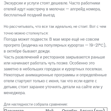
Экскурсии и услуги стоят дешевле. Часто работники
отелей идут навстречу в мелочах — апгрейд номера,
бесплатный поздний выезд.
Но рассчитывать, что все так идеально, не стоит. Вот с чем
точно можно столкнуться:
Погода может подвести. В мае море ещё не совсем
прогрето (водичка на популярных курортах — 19–21°C),
в октябре бывают дожди.
Часть развлечений и ресторанов закрываются раньше
или начинают работать чуть позже. Особенно это
заметно в небольших городках и курортных поселках.
Некоторые анимационные программы и определённые
отели стартуют только с июня, так что если едете с
детьми, стоит заранее уточнять детали на сайте или у
менеджера.
Для наглядности собрала сравнение:
Параметр
Май
Октябрь
Август (пик)