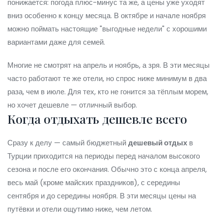
понижается: погода плюс-минус та же, а цены уже уходят
вниз особенно к концу месяца. В октябре и начале ноября
можно поймать настоящие "выгодные недели" с хорошими
вариантами даже для семей.
Многие не смотрят на апрель и ноябрь, а зря. В эти месяцы
часто работают те же отели, но спрос ниже минимум в два
раза, чем в июле. Для тех, кто не гонится за тёплым морем,
но хочет дешевле — отличный выбор.
Когда отдыхать дешевле всего
Сразу к делу — самый бюджетный
дешевый отдых
в
Турции приходится на периоды перед началом высокого
сезона и после его окончания. Обычно это с конца апреля,
весь май (кроме майских праздников), с середины
сентября и до середины ноября. В эти месяцы цены на
путёвки и отели ощутимо ниже, чем летом.