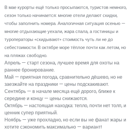
В мае курорты ещё только просыпаются, туристов немного,
сезон только начинается: многие отели делают скидки,
чтобы заполнить номера. Аналогичная ситуация осенью —
многие отдыхающие уехали, жара спала, а гостиницы и
туроператоры «скидывают» стоимость чуть ли не до
себестоимости. В октябре море тёплое почти как летом, но
на пляжах свободно.
Апрель — старт сезона, лучшее время для охоты на
раннее бронирование.
Май — приятная погода, сравнительно дёшево, но не
заезжайте на праздники — цены подскакивают.
Сентябрь — в начале месяца ещё дорого, ближе к
середине и концу — цены снижаются.
Октябрь — настоящая находка: тепло, почти нет толп, и
ценник супер приятный.
Ноябрь — уже прохладно, но если вы не фанат жары и
хотите сэкономить максимально — вариант!