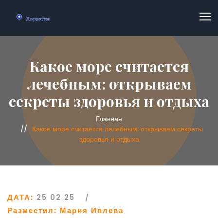
Какое море считается
лечебным: открываем
секреты здоровья и отдыха
Главная
Какое море считается лечебным: открываем секреты
здоровья и отдыха
ДАТА:
25 02 25
Разместил:
Мария Ивлева