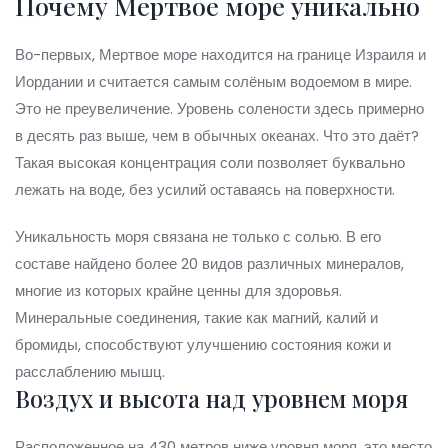
Почему Мертвое море уникально
Во-первых, Мертвое море находится на границе Израиля и
Иордании и считается самым солёным водоемом в мире.
Это не преувеличение. Уровень солености здесь примерно
в десять раз выше, чем в обычных океанах. Что это даёт?
Такая высокая концентрация соли позволяет буквально
лежать на воде, без усилий оставаясь на поверхности.
Уникальность моря связана не только с солью. В его
составе найдено более 20 видов различных минералов,
многие из которых крайне ценны для здоровья.
Минеральные соединения, такие как магний, калий и
бромиды, способствуют улучшению состояния кожи и
расслаблению мышц.
Воздух и высота над уровнем моря
Расположенное на 430 метров ниже уровня моря, это место