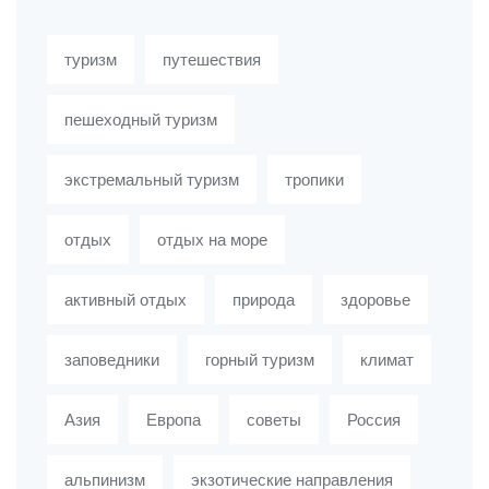
туризм
путешествия
пешеходный туризм
экстремальный туризм
тропики
отдых
отдых на море
активный отдых
природа
здоровье
заповедники
горный туризм
климат
Азия
Европа
советы
Россия
альпинизм
экзотические направления