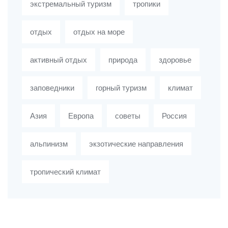
экстремальный туризм
тропики
отдых
отдых на море
активный отдых
природа
здоровье
заповедники
горный туризм
климат
Азия
Европа
советы
Россия
альпинизм
экзотические направления
тропический климат