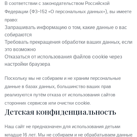
В соответствии с законодательством Российской
Федерации (ФЗ-152 «О персональных данных»), вы имеете
право:
Запрашивать информацию о том, какие данные о вас
собираются
Требовать прекращения обработки ваших данных, если
это возможно
Отказаться от использования файлов cookie через
настройки браузера
Поскольку мы не собираем и не храним персональные
данные в базах данных, большинство ваших прав
реализуются путём отказа от использования сайтов
сторонних сервисов или очистки cookie.
Детская конфиденциальность
Наш сайт не предназначен для использования детьми
младше 16 лет. Мы не собираем и не обрабатываем данные