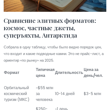
Сравнение элитных форматов:
космос, частные джеты,
суперъяхты, Антарктида
Собрала в одну таблицу, чтобы было видно порядок цен,
что входит и какие подводные камни. Это не прайс-лист, а
ориентир «по рынку» на 2025.
Типичная
Цена за
Формат
Длительность
цена
день/чел.
Орбитальный
~$55 млн
космический
за
10-14 дней
$3-5 млн
туризм (МКС)
человека
$250-
~1 день