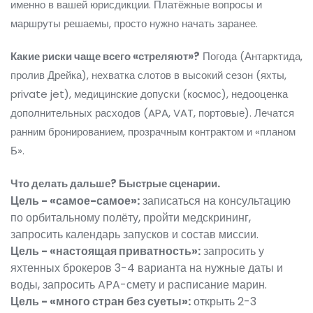
именно в вашей юрисдикции. Платёжные вопросы и
маршруты решаемы, просто нужно начать заранее.
Какие риски чаще всего «стреляют»?
Погода (Антарктида,
пролив Дрейка), нехватка слотов в высокий сезон (яхты,
private jet), медицинские допуски (космос), недооценка
дополнительных расходов (APA, VAT, портовые). Лечатся
ранним бронированием, прозрачным контрактом и «планом
Б».
Что делать дальше? Быстрые сценарии.
Цель - «самое-самое»:
записаться на консультацию
по орбитальному полёту, пройти медскрининг,
запросить календарь запусков и состав миссии.
Цель - «настоящая приватность»:
запросить у
яхтенных брокеров 3-4 варианта на нужные даты и
воды, запросить APA-смету и расписание марин.
Цель - «много стран без суеты»:
открыть 2-3