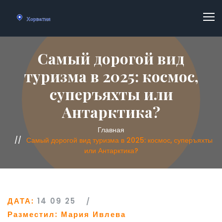
Самый дорогой вид
туризма в 2025: космос,
суперъяхты или
Антарктика?
Главная
Самый дорогой вид туризма в 2025: космос, суперъяхты
или Антарктика?
ДАТА:
14 09 25
Разместил:
Мария Ивлева