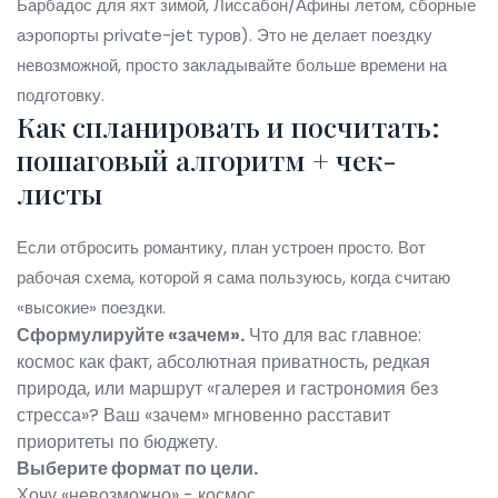
Барбадос для яхт зимой, Лиссабон/Афины летом, сборные
аэропорты private-jet туров). Это не делает поездку
невозможной, просто закладывайте больше времени на
подготовку.
Как спланировать и посчитать:
пошаговый алгоритм + чек-
листы
Если отбросить романтику, план устроен просто. Вот
рабочая схема, которой я сама пользуюсь, когда считаю
«высокие» поездки.
Сформулируйте «зачем».
Что для вас главное:
космос как факт, абсолютная приватность, редкая
природа, или маршрут «галерея и гастрономия без
стресса»? Ваш «зачем» мгновенно расставит
приоритеты по бюджету.
Выберите формат по цели.
Хочу «невозможно» - космос.