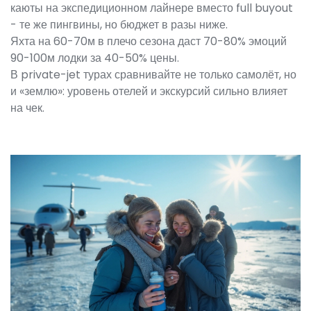
каюты на экспедиционном лайнере вместо full buyout
- те же пингвины, но бюджет в разы ниже.
Яхта на 60-70м в плечо сезона даст 70-80% эмоций
90-100м лодки за 40-50% цены.
В private-jet турах сравнивайте не только самолёт, но
и «землю»: уровень отелей и экскурсий сильно влияет
на чек.