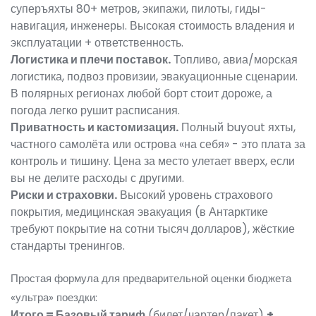
суперъяхты 80+ метров, экипажи, пилоты, гиды-
навигация, инженеры. Высокая стоимость владения и
эксплуатации + ответственность.
Логистика и плечи поставок.
Топливо, авиа/морская
логистика, подвоз провизии, эвакуационные сценарии.
В полярных регионах любой борт стоит дороже, а
погода легко рушит расписания.
Приватность и кастомизация.
Полный buyout яхты,
частного самолёта или острова «на себя» - это плата за
контроль и тишину. Цена за место улетает вверх, если
вы не делите расходы с другими.
Риски и страховки.
Высокий уровень страхового
покрытия, медицинская эвакуация (в Антарктике
требуют покрытие на сотни тысяч долларов), жёсткие
стандарты тренингов.
Простая формула для предварительной оценки бюджета
«ультра» поездки:
Итого = Базовый тариф
(билет/чартер/пакет)
+