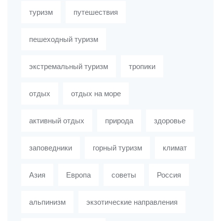
туризм
путешествия
пешеходный туризм
экстремальный туризм
тропики
отдых
отдых на море
активный отдых
природа
здоровье
заповедники
горный туризм
климат
Азия
Европа
советы
Россия
альпинизм
экзотические направления