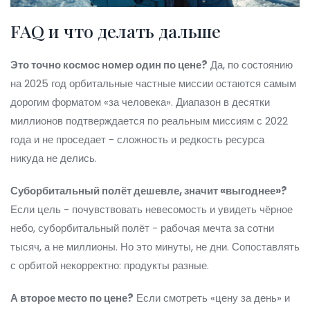
FAQ и что делать дальше
Это точно космос номер один по цене?
Да, по состоянию
на 2025 год орбитальные частные миссии остаются самым
дорогим форматом «за человека». Диапазон в десятки
миллионов подтверждается по реальным миссиям с 2022
года и не проседает - сложность и редкость ресурса
никуда не делись.
Суборбитальный полёт дешевле, значит «выгоднее»?
Если цель - почувствовать невесомость и увидеть чёрное
небо, суборбитальный полёт - рабочая мечта за сотни
тысяч, а не миллионы. Но это минуты, не дни. Сопоставлять
с орбитой некорректно: продукты разные.
А второе место по цене?
Если смотреть «цену за день» и