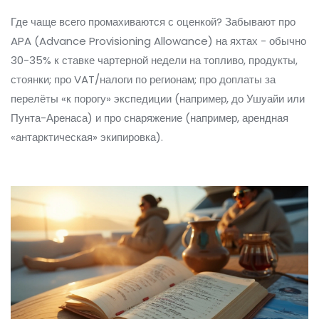
Где чаще всего промахиваются с оценкой? Забывают про
APA (Advance Provisioning Allowance) на яхтах - обычно
30-35% к ставке чартерной недели на топливо, продукты,
стоянки; про VAT/налоги по регионам; про доплаты за
перелёты «к порогу» экспедиции (например, до Ушуайи или
Пунта-Аренаса) и про снаряжение (например, арендная
«антарктическая» экипировка).