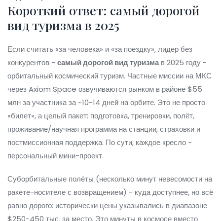
Короткий ответ: самый дорогой
вид туризма в 2025
Если считать «за человека» и «за поездку», лидер без
конкурентов -
самый дорогой вид туризма
в 2025 году -
орбитальный космический туризм. Частные миссии на МКС
через Axiom Space озвучиваются рынком в районе $55
млн за участника за ~10-14 дней на орбите. Это не просто
«билет», а целый пакет: подготовка, тренировки, полёт,
проживание/научная программа на станции, страховки и
постмиссионная поддержка. По сути, каждое кресло -
персональный мини-проект.
Суборбитальные полёты (несколько минут невесомости на
ракете-носителе с возвращением) - куда доступнее, но всё
равно дорого: исторически цены указывались в диапазоне
$250-450 тыс. за место. Это минуты в космосе вместо