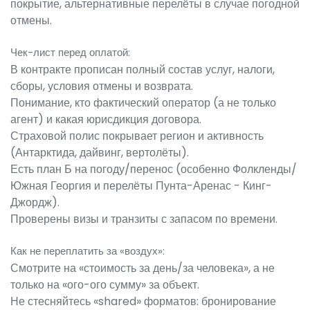
покрытие, альтернативные перелёты в случае погодной
отмены.
Чек-лист перед оплатой:
В контракте прописан полный состав услуг, налоги,
сборы, условия отмены и возврата.
Понимание, кто фактический оператор (а не только
агент) и какая юрисдикция договора.
Страховой полис покрывает регион и активность
(Антарктида, дайвинг, вертолёты).
Есть план Б на погоду/перенос (особенно Фолкленды/
Южная Георгия и перелёты Пунта-Аренас - Кинг-
Джордж).
Проверены визы и транзиты с запасом по времени.
Как не переплатить за «воздух»:
Смотрите на «стоимость за день/за человека», а не
только на «ого-ого сумму» за объект.
Не стесняйтесь «shared» форматов: бронирование