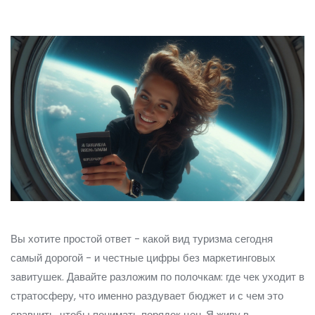
Вы хотите простой ответ - какой вид туризма сегодня
самый дорогой - и честные цифры без маркетинговых
завитушек. Давайте разложим по полочкам: где чек уходит в
стратосферу, что именно раздувает бюджет и с чем это
сравнить, чтобы понимать порядок цен. Я живу в