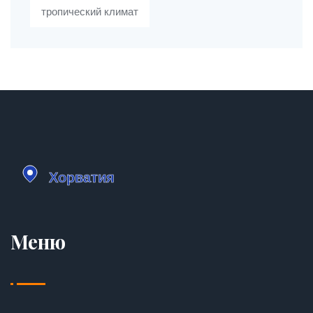
тропический климат
Меню