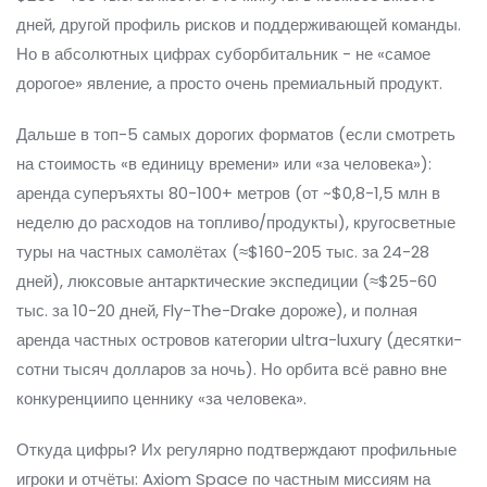
дней, другой профиль рисков и поддерживающей команды.
Но в абсолютных цифрах суборбитальник - не «самое
дорогое» явление, а просто очень премиальный продукт.
Дальше в топ-5 самых дорогих форматов (если смотреть
на стоимость «в единицу времени» или «за человека»):
аренда суперъяхты 80-100+ метров (от ~$0,8-1,5 млн в
неделю до расходов на топливо/продукты), кругосветные
туры на частных самолётах (≈$160-205 тыс. за 24-28
дней), люксовые антарктические экспедиции (≈$25-60
тыс. за 10-20 дней, Fly-The-Drake дороже), и полная
аренда частных островов категории ultra-luxury (десятки-
сотни тысяч долларов за ночь). Но орбита всё равно вне
конкуренциипо ценнику «за человека».
Откуда цифры? Их регулярно подтверждают профильные
игроки и отчёты: Axiom Space по частным миссиям на