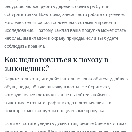
ресурсов: нельзя рубить деревья, ловить рыбу или
собирать травы. Во‑вторых, здесь часто работают учёные,
которые следят за состоянием экосистемы и проводят
исследования. Поэтому каждая ваша прогулка может стать
небольшим вкладом в охрану природы, если вы будете
соблюдать правила.
Как подготовиться к походу в
заповедник?
Берите только то, что действительно понадобится: удобную
обувь, воды, лёгкую аптечку и карты. Не берите еду,
которую нельзя оставлять, и не пытайтесь поймать
животных. Уточните график входа и ограничения – в
некоторых местах нужны специальные пропуска.
Если вы хотите увидеть диких птиц, берите бинокль и тихо
двигайтесь по тропе. Шум и резкие движения пугают зверей,