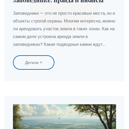
Заповедники — это не просто красивые места, но и
объекты строгой охраны. Многим интересно, можно
ли арендовать участок земли в таких зонах. Как на
самом деле устроена аренда земли в
заповедниках? Какие подводные камни ждут
желающих, и почему всё не так просто? В этой
статье разберёмся, что можно и нельзя делать в
Детали +
заповеднике, и расскажем, как официально
организовать туризм, не нарушая законы природы
и страны.