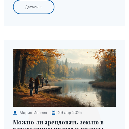
Детали +
Мария Ивлева
29 апр 2025
Можно ли арендовать землю в
заповеднике: правда и нюансы