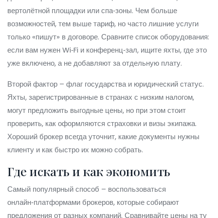
вертолётной площадки или спа‑зоны. Чем больше
возможностей, тем выше тариф, но часто лишние услуги
только «пишут» в договоре. Сравните список оборудования:
если вам нужен Wi‑Fi и конференц‑зал, ищите яхты, где это
уже включено, а не добавляют за отдельную плату.
Второй фактор – флаг государства и юридический статус.
Яхты, зарегистрированные в странах с низким налогом,
могут предложить выгодные цены, но при этом стоит
проверить, как оформляются страховки и визы экипажа.
Хороший брокер всегда уточнит, какие документы нужны
клиенту и как быстро их можно собрать.
Где искать и как экономить
Самый популярный способ – воспользоваться
онлайн‑платформами брокеров, которые собирают
предложения от разных компаний. Сравнивайте цены на ту