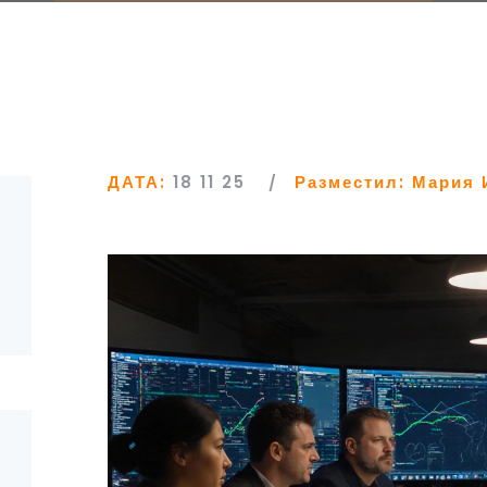
ДАТА:
18 11 25
Разместил:
Мария 