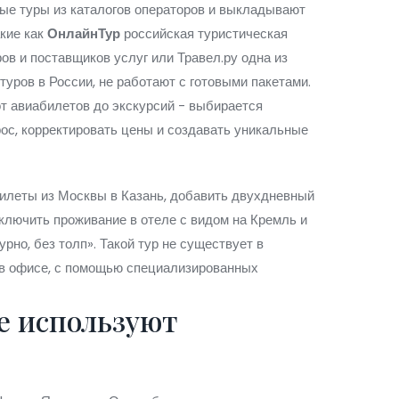
вые туры из каталогов операторов и выкладывают
акие как
ОнлайнТур
российская туристическая
ов и поставщиков услуг
или
Травел.ру
одна из
туров в России
, не работают с готовыми пакетами.
от авиабилетов до экскурсий - выбирается
рос, корректировать цены и создавать уникальные
илеты из Москвы в Казань, добавить двухдневный
включить проживание в отеле с видом на Кремль и
урно, без толп». Такой тур не существует в
, в офисе, с помощью специализированных
е используют