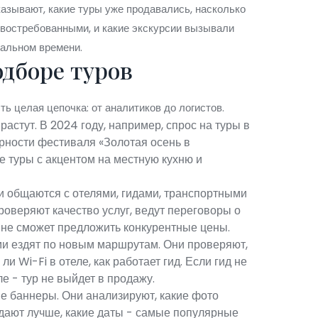
азывают, какие туры уже продавались, насколько
 востребованными, и какие экскурсии вызывали
еальном времени.
одборе туров
ть целая цепочка: от аналитиков до логистов.
растут. В 2024 году, например, спрос на туры в
рности фестиваля «Золотая осень в
е туры с акцентом на местную кухню и
и общаются с отелями, гидами, транспортными
роверяют качество услуг, ведут переговоры о
 не сможет предложить конкурентные цены.
ми ездят по новым маршрутам. Они проверяют,
и Wi-Fi в отеле, как работает гид. Если гид не
ле - тур не выйдет в продажу.
е баннеры. Они анализируют, какие фото
дают лучше, какие даты - самые популярные