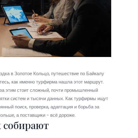
ездка в Золотое Кольцо, путешествие по Байкалу
тесь, как именно турфирма нашла этот маршрут.
о за этим стоит сложный, почти промышленный
сятки систем и тысячи данных. Как турфирмы ищут
оянный поиск, проверка, адаптация и борьба за
ольше, а поставщики - всё дороже.
х собирают