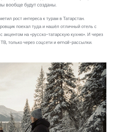
уры вообще будут созданы.
етил рост интереса к турам в Татарстан.
ровщик поехал туда и нашёл отличный отель с
с акцентом на «русско-татарскую кухню». И через
 ТВ, только через соцсети и email-рассылки.