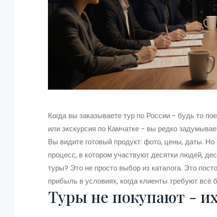
Когда вы заказываете тур по России - будь то по
или экскурсия по Камчатке - вы редко задумывае
Вы видите готовый продукт: фото, цены, даты. Н
процесс, в котором участвуют десятки людей, де
туры? Это не просто выбор из каталога. Это пост
прибыль в условиях, когда клиенты требуют всё б
Туры не покупают - и