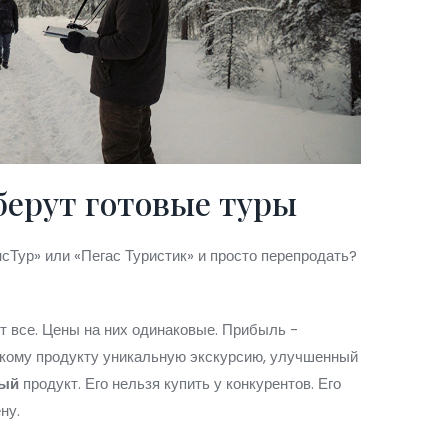
берут готовые туры
нсТур» или «Пегас Туристик» и просто перепродать?
т все. Цены на них одинаковые. Прибыль -
скому продукту уникальную экскурсию, улучшенный
ный
продукт. Его нельзя купить у конкурентов. Его
ну.