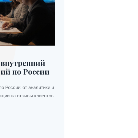
 внутренний
вий по России
о России: от аналитики и
кции на отзывы клиентов.