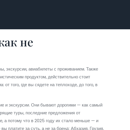
как не
изы, экскурсии, авиабилеты с проживанием
. Также
уристическим продуктом, действительно стоит
от того, где вы сядете на теплоходе, до того, в
ие и экскурсии
. Они бывают дорогими — как самый
орящие туры
,
последние предложения от
ые, а потому что в 2025 году их стало меньше — и
 вы платите за суть, а не за бренд
: Абхазия, Грузия,