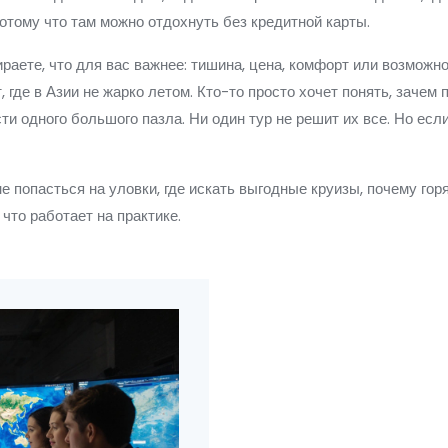
 потому что там можно отдохнуть без кредитной карты.
аете, что для вас важнее: тишина, цена, комфорт или возможно
, где в Азии не жарко летом. Кто-то просто хочет понять, зачем
ти одного большого пазла. Ни один тур не решит их все. Но если
е попасться на уловки, где искать выгодные круизы, почему го
 что работает на практике.