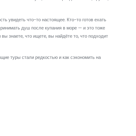
сть увидеть что-то настоящее. Кто-то готов ехать
 принимать душ после купания в море — и это тоже
 вы знаете, что ищете, вы найдёте то, что подходит
рящие туры стали редкостью и как сэкономить на