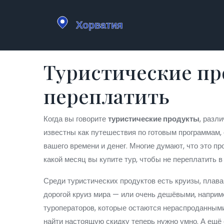
Туристические про
переплатить
Когда вы говорите
туристические продукты
,
разли
известны как
путешествия по готовым программам
,
вашего времени и денег.
Многие думают, что это про
какой месяц вы купите тур, чтобы не переплатить в 
Среди туристических продуктов есть
круизы
,
плава
дорогой круиз мира — или очень дешёвыми, наприме
туроператоров, которые остаются нераспроданными
найти настоящую скидку теперь нужно умно. А ещё