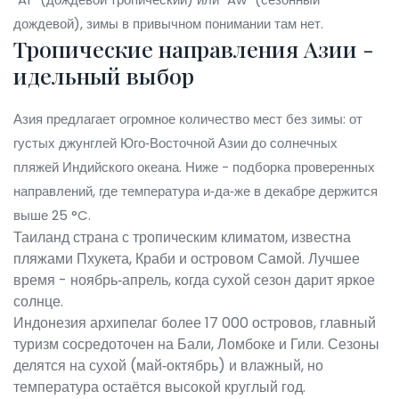
дождевой), зимы в привычном понимании там нет.
Тропические направления Азии -
идельный выбор
Азия предлагает огромное количество мест без зимы: от
густых джунглей Юго‑Восточной Азии до солнечных
пляжей Индийского океана. Ниже - подборка проверенных
направлений, где температура и‑да‑же в декабре держится
выше 25 °C.
Таиланд
страна с тропическим климатом, известна
пляжами Пхукета, Краби и островом Самой
. Лучшее
время - ноябрь‑апрель, когда сухой сезон дарит яркое
солнце.
Индонезия
архипелаг более 17 000 островов, главный
туризм сосредоточен на Бали, Ломбоке и Гили
. Сезоны
делятся на сухой (май‑октябрь) и влажный, но
температура остаётся высокой круглый год.