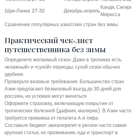
Канди, Сигирия
Шри‑Ланка
27‑32
Декабрь‑апрель
Мирисса
Сравнение популярных азиатских стран без зимы
Практический чек‑лист
путешественника без зимы
Определите желаемый сезон. Даже в тропиках есть
«влажный» и «сухой» периоды; сухой сезон обычно
удобнее.
Проверьте визовые требования. Большинство стран
Азии предлагают безвизовый въезд до 30 дней для
россиян, но условия могут меняться.
Оформите страховку, включающую покрытие от
тропических болезней (дафния, малярия). В Азии часто
требуется прививка от гепатита A и тифа.
Составьте бюджет: авиаперелет в регион часто самая
крупная статья, но проживание, еда и транспорт в