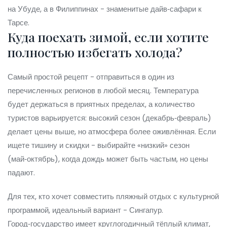
на Убуде, а в Филиппинах - знаменитые дайв‑сафари к
Тарсе.
Куда поехать зимой, если хотите
полностью избегать холода?
Самый простой рецепт - отправиться в один из
перечисленных регионов в любой месяц. Температура
будет держаться в приятных пределах, а количество
туристов варьируется: высокий сезон (декабрь‑февраль)
делает цены выше, но атмосфера более оживлённая. Если
ищете тишину и скидки - выбирайте «низкий» сезон
(май‑октябрь), когда дождь может быть частым, но цены
падают.
Для тех, кто хочет совместить пляжный отдых с культурной
программой, идеальный вариант - Сингапур.
Город‑государство имеет круглогодичный тёплый климат,