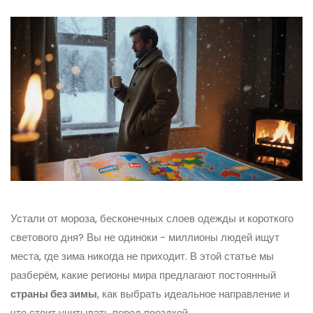
Устали от мороза, бесконечных слоев одежды и короткого
светового дня? Вы не одиноки - миллионы людей ищут
места, где зима никогда не приходит. В этой статье мы
разберём, какие регионы мира предлагают постоянный
страны без зимы
, как выбрать идеальное направление и
что стоит учитывать перед поездкой.