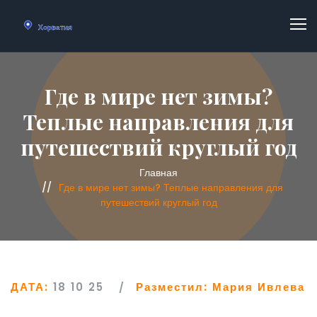
Где в мире нет зимы?
Теплые направления для
путешествий круглый год
Главная
Где в мире нет зимы? Теплые направления для
путешествий круглый год
ДАТА:
18 10 25
Разместил:
Мария Ивлева