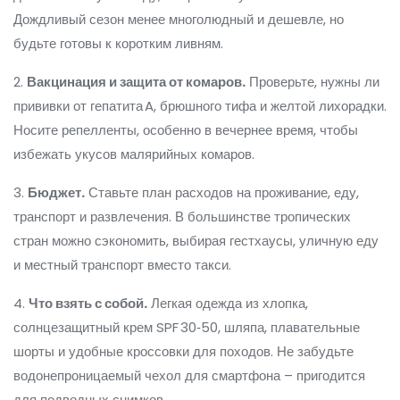
Дождливый сезон менее многолюдный и дешевле, но
будьте готовы к коротким ливням.
2.
Вакцинация и защита от комаров.
Проверьте, нужны ли
прививки от гепатита A, брюшного тифа и желтой лихорадки.
Носите репелленты, особенно в вечернее время, чтобы
избежать укусов малярийных комаров.
3.
Бюджет.
Ставьте план расходов на проживание, еду,
транспорт и развлечения. В большинстве тропических
стран можно сэкономить, выбирая гестхаусы, уличную еду
и местный транспорт вместо такси.
4.
Что взять с собой.
Легкая одежда из хлопка,
солнцезащитный крем SPF 30‑50, шляпа, плавательные
шорты и удобные кроссовки для походов. Не забудьте
водонепроницаемый чехол для смартфона – пригодится
для подводных снимков.