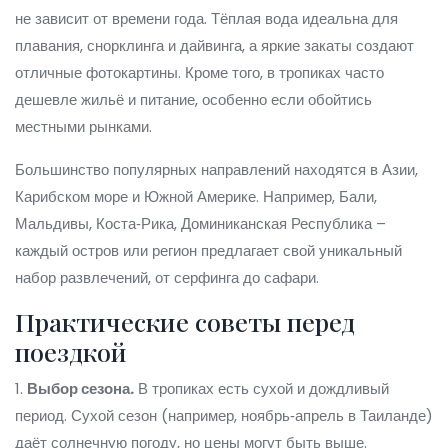
не зависит от времени года. Тёплая вода идеальна для
плавания, снорклинга и дайвинга, а яркие закаты создают
отличные фотокартины. Кроме того, в тропиках часто
дешевле жильё и питание, особенно если обойтись
местными рынками.
Большинство популярных направлений находятся в Азии,
Карибском море и Южной Америке. Например, Бали,
Мальдивы, Коста‑Рика, Доминиканская Республика –
каждый остров или регион предлагает свой уникальный
набор развлечений, от серфинга до сафари.
Практические советы перед
поездкой
1.
Выбор сезона.
В тропиках есть сухой и дождливый
период. Сухой сезон (например, ноябрь‑апрель в Таиланде)
даёт солнечную погоду, но цены могут быть выше.