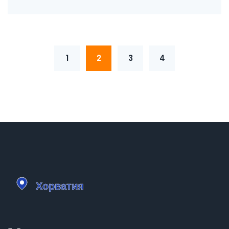
полезные советы для любителей жары.
1
2
3
4