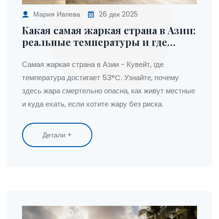
Мария Ивлева
26 дек 2025
Какая самая жаркая страна в Азии:
реальные температуры и где
пережить экстремальный зной
Самая жаркая страна в Азии - Кувейт, где
температура достигает 53°C. Узнайте, почему
здесь жара смертельно опасна, как живут местные
и куда ехать, если хотите жару без риска.
Детали +