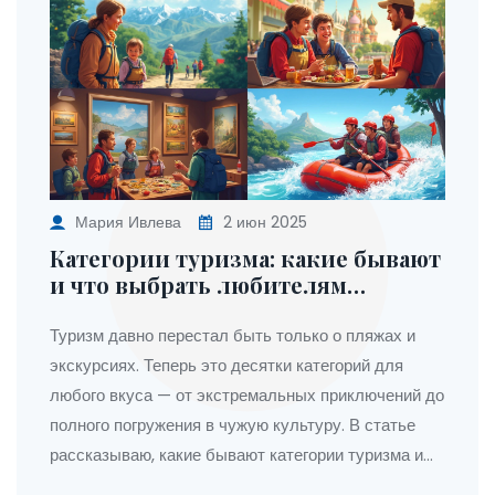
Мария Ивлева
2 июн 2025
Категории туризма: какие бывают
и что выбрать любителям
экзотики
Туризм давно перестал быть только о пляжах и
экскурсиях. Теперь это десятки категорий для
любого вкуса — от экстремальных приключений до
полного погружения в чужую культуру. В статье
рассказываю, какие бывают категории туризма и
чем они друг от друга отличаются. Объясняю, что