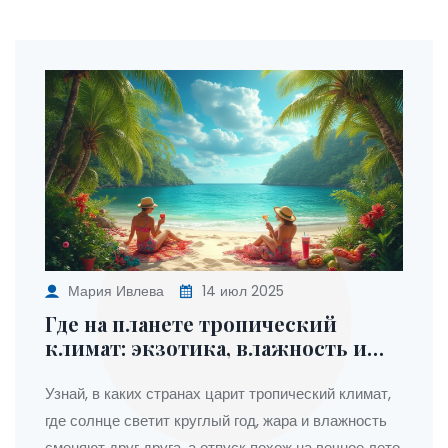
Мария Ивлева
14 июл 2025
Где на планете тропический
климат: экзотика, влажность и
вечное лето
Узнай, в каких странах царит тропический климат,
где солнце светит круглый год, жара и влажность
сменяют друг друга, а отпуск похож на вечное лето.