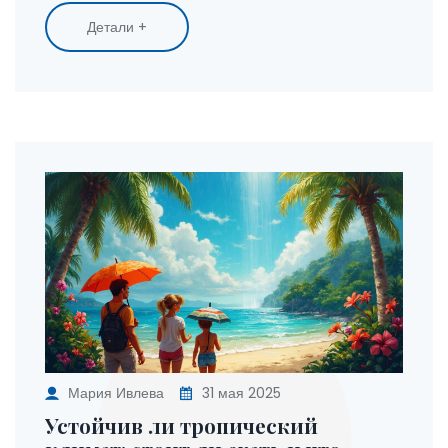
стоит учитывать перед выбором экзотического
Детали +
направления. Коротко, просто и по делу —
пригодится даже тем, кто уже много путешествует.
Мария Ивлева
31 мая 2025
Устойчив ли тропический