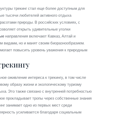
руктуры трекинг стал еще более доступным для
ые тысячи любителей активного отдыха
расотами природы. В российских условиях, с
озволяет открыть удивительные уголки
ые
направления включают Кавказ, Алтай и
и видами, но и манят своим биоразнообразием.
помогает повысить уровень уважения к природным
трекингу
ое оживление интереса к трекингу, в том числе
вому образу жизни и экологическому туризму
ыха. Это также связано с внутренней потребностью
рое прокладывает тропы через собственные знания
инг занимает одно из первых мест среди
лярность усиливается благодаря социальным