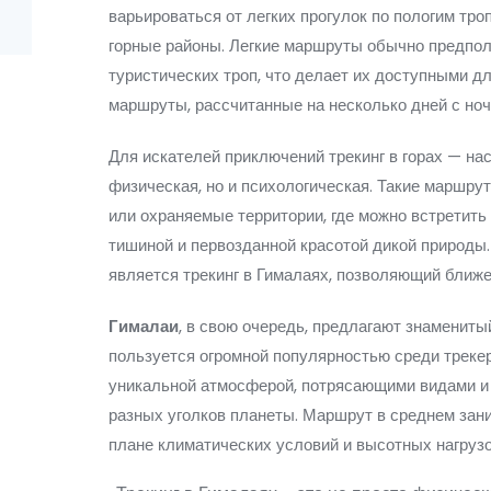
варьироваться от легких прогулок по пологим тр
горные районы. Легкие маршруты обычно предпол
туристических троп, что делает их доступными д
маршруты, рассчитанные на несколько дней с ноч
Для искателей приключений трекинг в горах — на
физическая, но и психологическая. Такие маршру
или охраняемые территории, где можно встретит
тишиной и первозданной красотой дикой природы
является трекинг в Гималаях, позволяющий ближе
Гималаи
, в свою очередь, предлагают знаменит
пользуется огромной популярностью среди трекер
уникальной атмосферой, потрясающими видами и
разных уголков планеты. Маршрут в среднем зан
плане климатических условий и высотных нагрузо