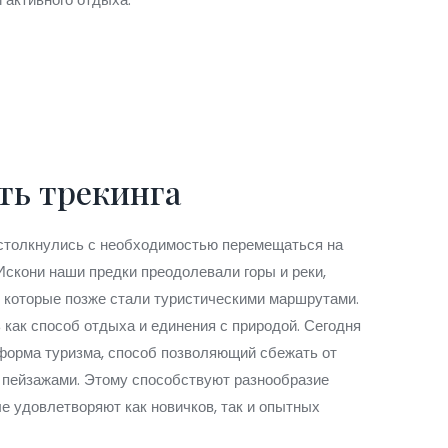
ть трекинга
и столкнулись с необходимостью перемещаться на
Искони наши предки преодолевали горы и реки,
, которые позже стали туристическими маршрутами.
 как способ отдыха и единения с природой. Сегодня
я форма туризма, способ позволяющий сбежать от
 пейзажами. Этому способствуют разнообразие
е удовлетворяют как новичков, так и опытных