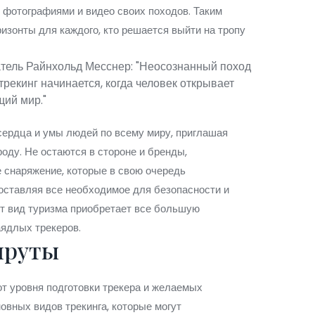
 фотографиями и видео своих походов. Таким
изонты для каждого, кто решается выйти на тропу
атель Райнхольд Месснер: "Неосознанный поход
рекинг начинается, когда человек открывает
щий мир."
сердца и умы людей по всему миру, приглашая
роду. Не остаются в стороне и бренды,
 снаряжение, которые в свою очередь
оставляя все необходимое для безопасности и
т вид туризма приобретает все большую
ядлых трекеров.
шруты
от уровня подготовки трекера и желаемых
овных видов трекинга, которые могут