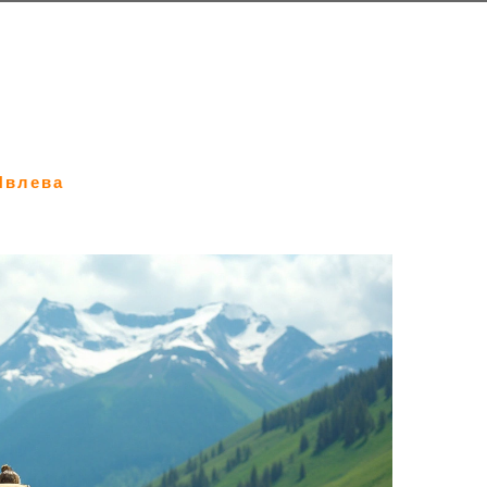
Ивлева