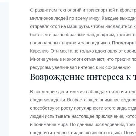
C развитием технологий и транспортной инфраст
миллионов людей по всему миру. Каждые выходн
отправляются на маршруты, чтобы насладиться к
богатым и разнообразным ландшафтом, трекинг п
национальных парков и заповедников.
Популярн
Карелию. Эти места не только вдохновляют своим
Многие учёные и экологи отмечают, что трекинг 
ресурсам, увеличивая интерес к их сохранению.
Возрождение интереса к 
В последние десятилетия наблюдается значительн
среди молодежи. Возрастающее внимание к здоро
способствуют росту популярности этого вида отд
людей испытывать настоящее приключение, кото
и понимание мира. По данным исследований, трек
предпочтительных видов активного отдыха. Попу