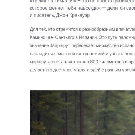
«Трекинг в Гималаях – это не просто физичес
которое меняет тебя навсегда», — делится с
и писатель, Джон Кракауэр.
Для тех, кто стремится к разнообразным впечатл
Камино-де-Сантьяго в Испании. Это путь паломн
значение. Маршрут пересекает множество испанс
насладиться местной гастрономией и узнать боль
маршрута составляет около 800 километров и пр
делает его доступным для людей с разным уровн