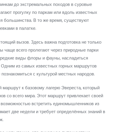
опинкам до экстремальных походов в суровые
агают прогулку по паркам или вдоль известных
ля большинства. В то же время, существуют
евками в палатке.
стоящий вызов. Здесь важна подготовка не только
ты чаще всего пролегают через природные парки
ь редкие виды флоры и фауны, насладиться
. Одним из самых известных горных маршрутов
 познакомиться с культурой местных народов.
ый маршрут к базовому лагерю Эвереста, который
ов со всего мира. Этот маршрут привлекает своей
 возможностью встретить единомышленников из
имает две недели и требует определённых знаний в
к.