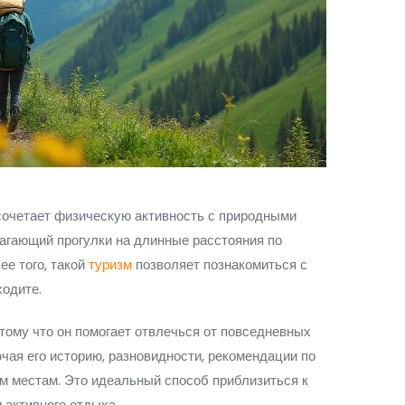
 сочетает физическую активность с природными
агающий прогулки на длинные расстояния по
е того, такой
туризм
позволяет познакомиться с
ходите.
тому что он помогает отвлечься от повседневных
ючая его историю, разновидности, рекомендации по
м местам. Это идеальный способ приблизиться к
и активного отдыха.