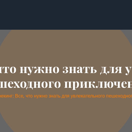
 что нужно знать для 
шеходного приключе
рекинг: Все, что нужно знать для увлекательного пешеходн