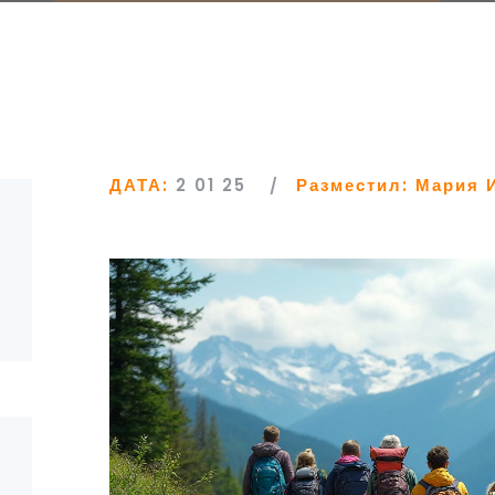
ДАТА:
2 01 25
Разместил:
Мария 