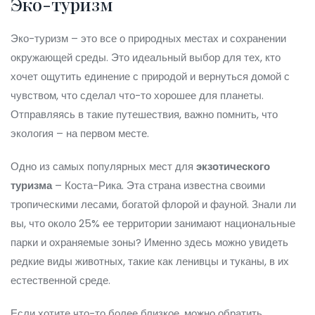
Эко-туризм
Эко-туризм – это все о природных местах и сохранении
окружающей среды. Это идеальный выбор для тех, кто
хочет ощутить единение с природой и вернуться домой с
чувством, что сделал что-то хорошее для планеты.
Отправляясь в такие путешествия, важно помнить, что
экология – на первом месте.
Одно из самых популярных мест для
экзотического
туризма
– Коста-Рика. Эта страна известна своими
тропическими лесами, богатой флорой и фауной. Знали ли
вы, что около 25% ее территории занимают национальные
парки и охраняемые зоны? Именно здесь можно увидеть
редкие виды животных, такие как ленивцы и туканы, в их
естественной среде.
Если хотите что-то более близкое, можно обратить