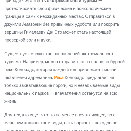
природе? Это и есть
экстремальный туризм
—
протестировать свои физические и психологические
границы в самых неожиданных местах. Отправиться в
джунгли Амазонки без привычных удобств или покорить
вершины Гималаев? Да! Это может стать настоящей
проверкой воли и духа.
Существует множество направлений экстремального
туризма. Например, можно отправиться на сплав по бурной
реке Колорадо, которая каждый год привлекает тысячи
любителей адреналина.
Река
Колорадо предлагает не
только захватывающие пороги, но и незабываемые виды
национальных парков — впечатления останутся на всю
жизнь.
Для тех, кто ищет что-то не менее впечатляющее, но с
меньшим количеством воды, есть варианты походов по
сложным маршрутам. Например, треккинг по маршруту