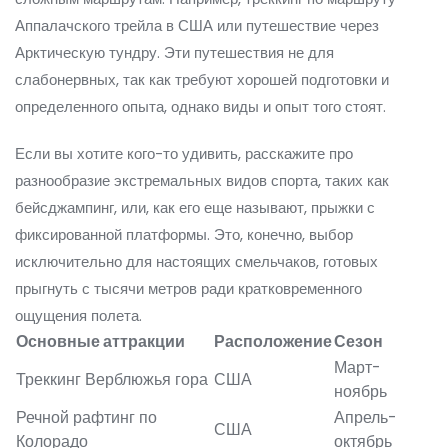
Аппалачского трейла в США или путешествие через
Арктическую тундру. Эти путешествия не для
слабонервных, так как требуют хорошей подготовки и
определенного опыта, однако виды и опыт того стоят.
Если вы хотите кого-то удивить, расскажите про
разнообразие экстремальных видов спорта, таких как
бейсджампинг, или, как его еще называют, прыжки с
фиксированной платформы. Это, конечно, выбор
исключительно для настоящих смельчаков, готовых
прыгнуть с тысячи метров ради кратковременного
ощущения полета.
Основные аттракции
Расположение
Сезон
Март-
Треккинг Верблюжья гора
США
ноябрь
Речной рафтинг по
Апрель-
США
Колорадо
октябрь