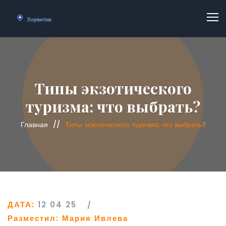
Типы экзотического
туризма: что выбрать?
Главная
Типы экзотического туризма: что выбрать?
ДАТА:
12 04 25
Разместил:
Мария Ивлева