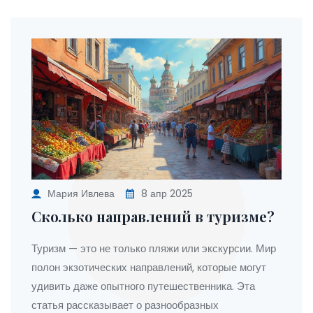
Мария Ивлева
8 апр 2025
Сколько направлений в туризме?
Туризм — это не только пляжи или экскурсии. Мир
полон экзотических направлений, которые могут
удивить даже опытного путешественника. Эта
статья рассказывает о разнообразных