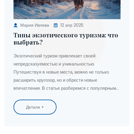
Мария Ивлева
12 апр 2025
Типы экзотического туризма: что
выбрать?
Экзотический туризм привлекает своей
непредсказуемостью и уникальностью.
Путешествуя в новые места, можно не только
расширить кругозор, но и обрести новые
впечатления. В статье разберемся с популярными
направлениями экзотического туризма и узнаем,
где можно получить самые яркие эмоции.
Детали +