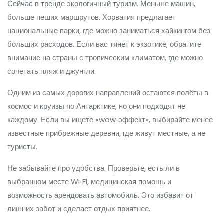
Сейчас в тренде экологичный туризм. Меньше машин,
больше пеших маршрутов. Хорватия предлагает
национальные парки, где можно заниматься хайкингом без
больших расходов. Если вас тянет к экзотике, обратите
внимание на страны с тропическим климатом, где можно
сочетать пляж и джунгли.
Одним из самых дорогих направлений остаются полёты в
космос и круизы по Антарктике, но они подходят не
каждому. Если вы ищете «wow‑эффект», выбирайте менее
известные прибрежные деревни, где живут местные, а не
туристы.
Не забывайте про удобства. Проверьте, есть ли в
выбранном месте Wi‑Fi, медицинская помощь и
возможность арендовать автомобиль. Это избавит от
лишних забот и сделает отдых приятнее.