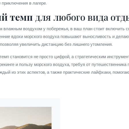
 приключения в лагере.
ый темп
для любого вида отд
м влажным воздухом у побережья
, в ваш план стоит включить
енние вдохи морского воздуха повышают выносливость и делаю
 позволяя увеличить дистанцию без лишнего утомления.
темп становится не просто цифрой, а стратегическим инструмен
рекинге и пользу морского воздуха, требуя от путешественника 
аждый из этих аспектов, а также практические лайфхаки, помог