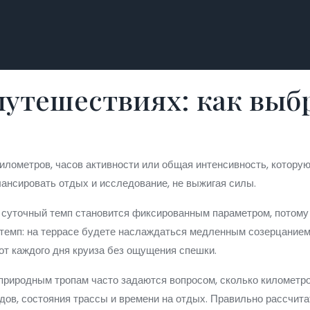
путешествиях: как вы
километров, часов активности или общая интенсивность, котору
алансировать отдых и исследование, не выжигая силы.
суточный темп становится фиксированным параметром, потому 
 темп: на террасе будете наслаждаться медленным созерцанием
от каждого дня круиза без ощущения спешки.
 природным тропам
часто задаются вопросом, сколько километров
ов, состояния трассы и времени на отдых. Правильно рассчита