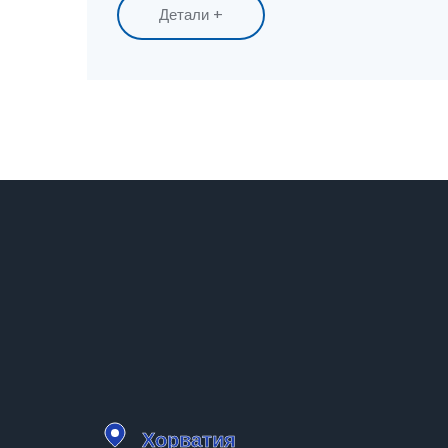
Детали +