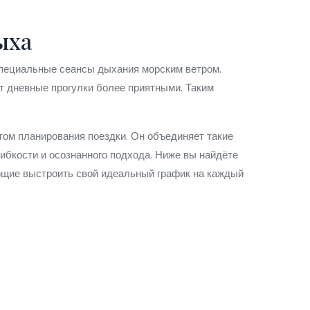
ыха
 специальные сеансы дыхания морским ветром.
т дневные прогулки более приятными. Таким
том планирования поездки. Он объединяет такие
гибкости и осознанного подхода. Ниже вы найдёте
ающие выстроить свой идеальный график на каждый