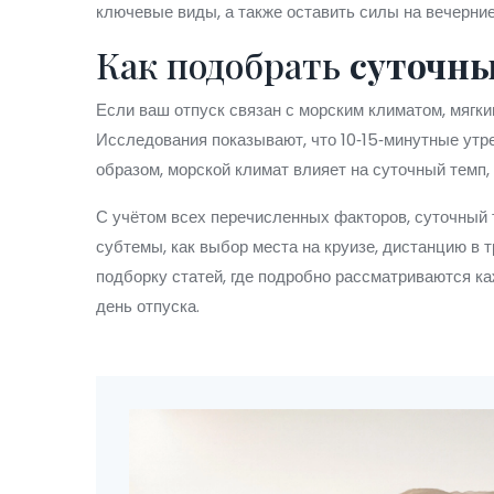
ключевые виды, а также оставить силы на вечерние
Как подобрать
суточн
Если ваш отпуск связан с
морским климатом
,
мягки
Исследования показывают, что 10‑15‑минутные утр
образом, морской климат влияет на суточный темп,
С учётом всех перечисленных факторов, суточный 
субтемы, как выбор места на круизе, дистанцию в т
подборку статей, где подробно рассматриваются к
день отпуска.