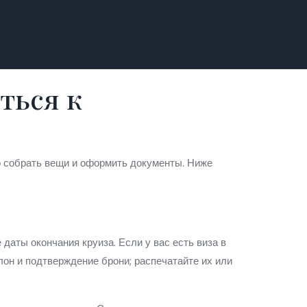
ться к
но собрать вещи и оформить документы. Ниже
даты окончания круиза. Если у вас есть виза в
алон и подтверждение брони; распечатайте их или