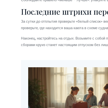
Последние штрихи пер
За сутки до отплытия проверьте «белый список» ве
проверьте, где находится ваша каюта в схеме судн
Наконец, настройтесь на отдых. Возьмите с собой
сборами круиз станет настоящим отпуском без лиш