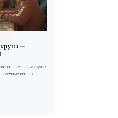
 круиз —
й
раетесь в морской круиз?
 полезные советы по