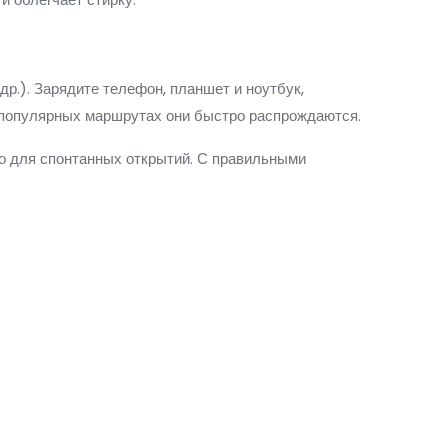
р.). Зарядите телефон, планшет и ноутбук,
на популярных маршрутах они быстро распрождаются.
то для спонтанных открытий. С правильными