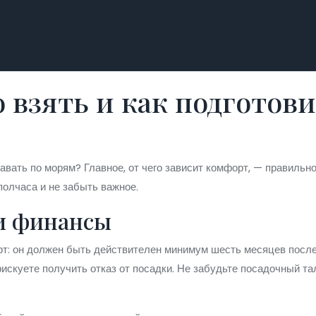
о взять и как подготови
авать по морям? Главное, от чего зависит комфорт, — правиль
полчаса и не забыть важное.
 и финансы
рт: он должен быть действителен минимум шесть месяцев после 
рискуете получить отказ от посадки. Не забудьте посадочный т