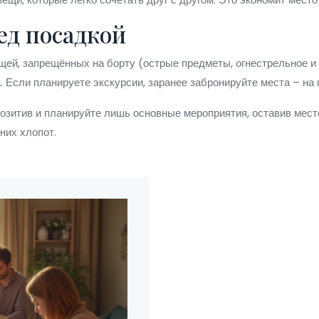
ед посадкой
щей, запрещённых на борту (острые предметы, огнестрельное и д
а. Если планируете экскурсии, заранее забронируйте места – 
 позитив и планируйте лишь основные мероприятия, оставив мес
них хлопот.