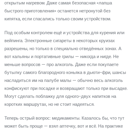
открытым нагревом. Даже самая безопасная «лапша
быстрого приготовления» останется нетронутой без
кипятка, если спасались только своим устройством.
Под особым контролем ещё и устройства для курения или
вейпинга. Электронные сигареты в некоторых круизах
разрешены, но только в специально отведённых зонах. А
вот кальяны и портативные грилы — никогда и нигде. Не
меньше вопросов — про алкоголь. Даже если покупаете
бутылку самого благородного коньяка в дьюти-фри, шансы
насладиться им на палубе малы — обычно весь алкоголь
конфискуют при посадке и возвращают только при высадке.
Могут сделать поблажку для одного-двух напитков на
коротких маршрутах, но не стоит надеяться.
Теперь острый вопрос: медикаменты. Казалось бы, что тут
может быть проще — взял аптечку, вот и всё. На практике