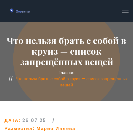
Что нельзя брать с собой в
круиз — список
запрещённых вещей
Главная
Что нельзя брать с собой в круиз — список запрещённых
вещей
ДАТА:
26 07 25
Разместил:
Мария Ивлева