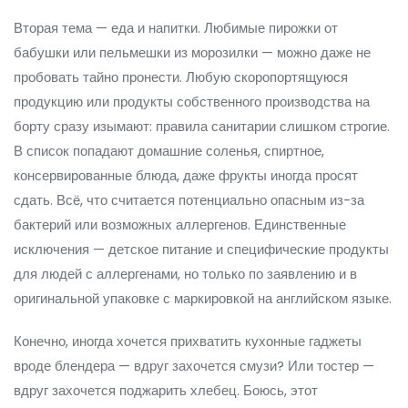
Вторая тема — еда и напитки. Любимые пирожки от
бабушки или пельмешки из морозилки — можно даже не
пробовать тайно пронести. Любую скоропортящуюся
продукцию или продукты собственного производства на
борту сразу изымают: правила санитарии слишком строгие.
В список попадают домашние соленья, спиртное,
консервированные блюда, даже фрукты иногда просят
сдать. Всё, что считается потенциально опасным из-за
бактерий или возможных аллергенов. Единственные
исключения — детское питание и специфические продукты
для людей с аллергенами, но только по заявлению и в
оригинальной упаковке с маркировкой на английском языке.
Конечно, иногда хочется прихватить кухонные гаджеты
вроде блендера — вдруг захочется смузи? Или тостер —
вдруг захочется поджарить хлебец. Боюсь, этот