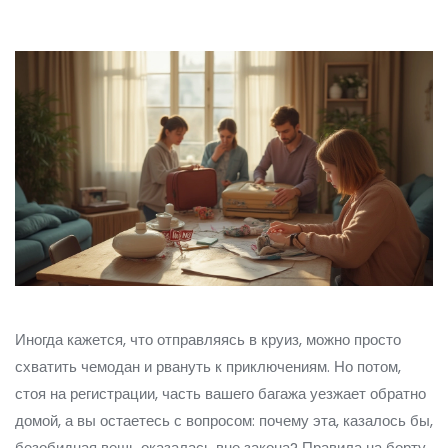
Иногда кажется, что отправляясь в круиз, можно просто
схватить чемодан и рвануть к приключениям. Но потом,
стоя на регистрации, часть вашего багажа уезжает обратно
домой, а вы остаетесь с вопросом: почему эта, казалось бы,
безобидная вещь оказалась вне закона? Правила на борту