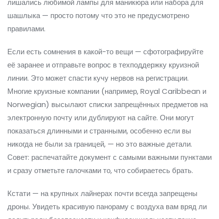
лишались любимой лампы для маникюра или набора для
шашлыка — просто потому что это не предусмотрено
правилами.
Если есть сомнения в какой-то вещи — сфотографируйте
её заранее и отправьте вопрос в техподдержку круизной
линии. Это может спасти кучу нервов на регистрации.
Многие круизные компании (например, Royal Caribbean и
Norwegian) высылают списки запрещённых предметов на
электронную почту или дублируют на сайте. Они могут
показаться длинными и странными, особенно если вы
никогда не были за границей, — но это важные детали.
Совет: распечатайте документ с самыми важными пунктами
и сразу отметьте галочками то, что собираетесь брать.
Кстати — на крупных лайнерах почти всегда запрещены
дроны. Увидеть красивую панораму с воздуха вам вряд ли