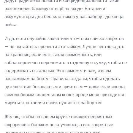
дадут: ради безопасности и конфиденциальности такие
развлечения блокируют ещё на входе. Батареи и
аккумуляторы для беспилотников у вас заберут до конца
рейса.
И да, если случайно захватили что-то из списка запретов
— не пытайтесь пронести это тайком. Лучше честно сдать
на хранение, если есть такая возможность, или
заблаговременно переложить в отдельную сумку, чтобы не
задерживать остальных. Это поможет и вам, и всем
пассажирам на борту. Правила созданы, чтобы сделать
путешествие безопасным и приятным — даже если иногда
самолюбивым владельцам кошек вроде меня приходится
мириться, оставляя своих пушистых за бортом.
Желаю, чтобы на вашем круизе никаких неприятных
сюрпризов с багажом не случилось, а все запретные
предметы остались дома вместе с хлопотами!