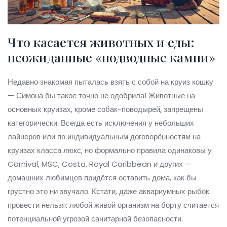
Что касается животных и еды:
неожиданные «подводные камни»
Недавно знакомая пыталась взять с собой на круиз кошку
— Симона бы такое точно не одобрила! Животные на
основных круизах, кроме собак-поводырей, запрещены
категорически. Всегда есть исключения у небольших
лайнеров или по индивидуальным договорённостям на
круизах класса люкс, но формально правила одинаковы у
Carnival, MSC, Costa, Royal Caribbean и других —
домашних любимцев придётся оставить дома, как бы
грустно это ни звучало. Кстати, даже аквариумных рыбок
провести нельзя: любой живой организм на борту считается
потенциальной угрозой санитарной безопасности.