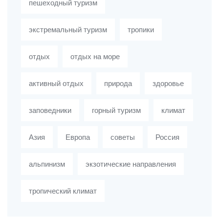
пешеходный туризм
экстремальный туризм
тропики
отдых
отдых на море
активный отдых
природа
здоровье
заповедники
горный туризм
климат
Азия
Европа
советы
Россия
альпинизм
экзотические направления
тропический климат