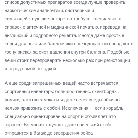
список допустимых препаратов всегда лучше проверить:
наркотические анальгетики, снотворные и
сильнодействующие лекарства требуют специальных
справок с аптечной и медицинской печатью, перевода на
английский и подробного рецепта. Иногда даже простые
спреи для носа или баллончики с дезодорантом попадают в
«зону риска» за счет давления внутри баллона. Подобные
вещи стоит перепроверять несколько раз: при регистрации
и перед самой посадкой.
А еще среди запрещённых вещей часто встречаются
спортивный инвентарь: большой теннис, скейтборды,
ролики, электросамокаты и даже велосипеды обычно
нельзя привозить с собой. Исключения — если корабль
специально ориентирован на спорт и объявляет это
заранее. Во многих случаях даже новенький скейт
отправится в багаж до завершения рейса.