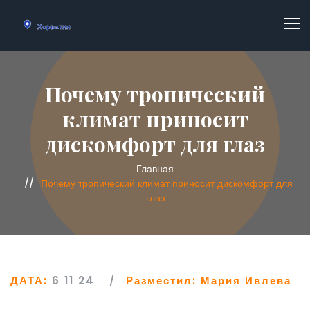
Почему тропический
климат приносит
дискомфорт для глаз
Главная
Почему тропический климат приносит дискомфорт для
глаз
ДАТА:
6 11 24
Разместил:
Мария Ивлева