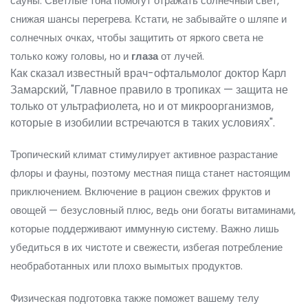
сауны. Светлые тона помогут отражать солнечный свет,
снижая шансы перегрева. Кстати, не забывайте о шляпе и
солнечных очках, чтобы защитить от яркого света не
только кожу головы, но и
глаза
от лучей.
Как сказал известный врач-офтальмолог доктор Карл
Замарский, "Главное правило в тропиках — защита не
только от ультрафиолета, но и от микроорганизмов,
которые в изобилии встречаются в таких условиях".
Тропический климат стимулирует активное разрастание
флоры и фауны, поэтому местная пища станет настоящим
приключением. Включение в рацион свежих фруктов и
овощей — безусловный плюс, ведь они богаты витаминами,
которые поддерживают иммунную систему. Важно лишь
убедиться в их чистоте и свежести, избегая потребление
необработанных или плохо вымытых продуктов.
Физическая подготовка также поможет вашему телу