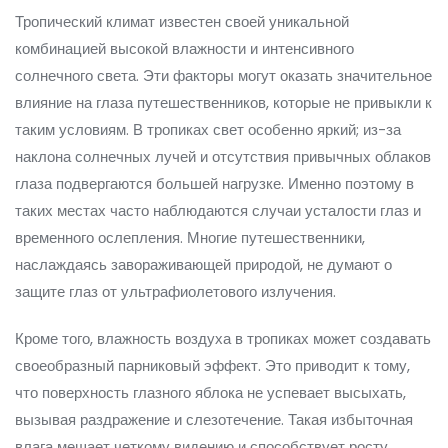
Тропический климат известен своей уникальной
комбинацией высокой влажности и интенсивного
солнечного света. Эти факторы могут оказать значительное
влияние на глаза путешественников, которые не привыкли к
таким условиям. В тропиках свет особенно яркий; из-за
наклона солнечных лучей и отсутствия привычных облаков
глаза подвергаются большей нагрузке. Именно поэтому в
таких местах часто наблюдаются случаи усталости глаз и
временного ослепления. Многие путешественники,
наслаждаясь завораживающей природой, не думают о
защите глаз от ультрафиолетового излучения.
Кроме того, влажность воздуха в тропиках может создавать
своеобразный парниковый эффект. Это приводит к тому,
что поверхность глазного яблока не успевает высыхать,
вызывая раздражение и слезотечение. Такая избыточная
влага мешает четкому видению и способствует росту