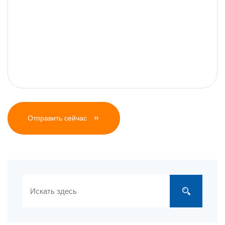
Отправить сейчас