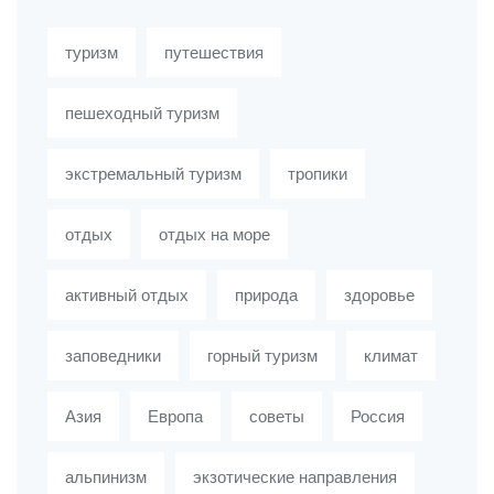
туризм
путешествия
пешеходный туризм
экстремальный туризм
тропики
отдых
отдых на море
активный отдых
природа
здоровье
заповедники
горный туризм
климат
Азия
Европа
советы
Россия
альпинизм
экзотические направления