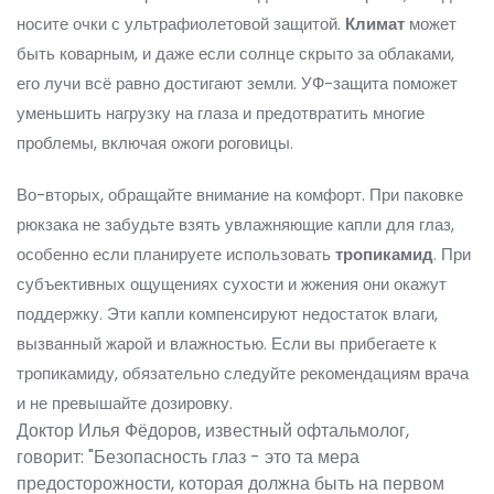
носите очки с ультрафиолетовой защитой.
Климат
может
быть коварным, и даже если солнце скрыто за облаками,
его лучи всё равно достигают земли. УФ-защита поможет
уменьшить нагрузку на глаза и предотвратить многие
проблемы, включая ожоги роговицы.
Во-вторых, обращайте внимание на комфорт. При паковке
рюкзака не забудьте взять увлажняющие капли для глаз,
особенно если планируете использовать
тропикамид
. При
субъективных ощущениях сухости и жжения они окажут
поддержку. Эти капли компенсируют недостаток влаги,
вызванный жарой и влажностью. Если вы прибегаете к
тропикамиду, обязательно следуйте рекомендациям врача
и не превышайте дозировку.
Доктор Илья Фёдоров, известный офтальмолог,
говорит: "Безопасность глаз - это та мера
предосторожности, которая должна быть на первом