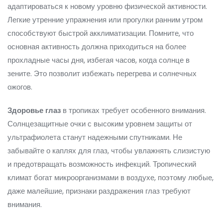
адаптироваться к новому уровню физической активности.
Легкие утренние упражнения или прогулки ранним утром
способствуют быстрой акклиматизации. Помните, что
основная активность должна приходиться на более
прохладные часы дня, избегая часов, когда солнце в
зените. Это позволит избежать перегрева и солнечных
ожогов.
Здоровье
глаз
в тропиках требует особенного внимания.
Солнцезащитные очки с высоким уровнем защиты от
ультрафиолета станут надежными спутниками. Не
забывайте о каплях для глаз, чтобы увлажнять слизистую
и предотвращать возможность инфекций. Тропический
климат богат микроорганизмами в воздухе, поэтому любые,
даже малейшие, признаки раздражения глаз требуют
внимания.