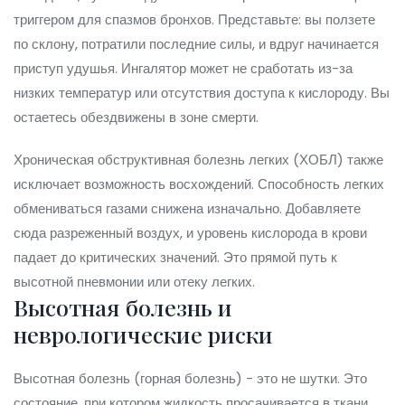
триггером для спазмов бронхов. Представьте: вы ползете
по склону, потратили последние силы, и вдруг начинается
приступ удушья. Ингалятор может не сработать из-за
низких температур или отсутствия доступа к кислороду. Вы
остаетесь обездвижены в зоне смерти.
Хроническая обструктивная болезнь легких (ХОБЛ) также
исключает возможность восхождений. Способность легких
обмениваться газами снижена изначально. Добавляете
сюда разреженный воздух, и уровень кислорода в крови
падает до критических значений. Это прямой путь к
высотной пневмонии или отеку легких.
Высотная болезнь и
неврологические риски
Высотная болезнь (горная болезнь) - это не шутки. Это
состояние, при котором жидкость просачивается в ткани