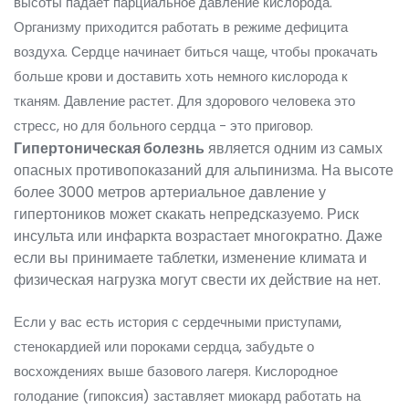
высоты падает парциальное давление кислорода.
Организму приходится работать в режиме дефицита
воздуха. Сердце начинает биться чаще, чтобы прокачать
больше крови и доставить хоть немного кислорода к
тканям. Давление растет. Для здорового человека это
стресс, но для больного сердца - это приговор.
Гипертоническая болезнь
является
одним из самых
опасных противопоказаний для альпинизма
. На высоте
более 3000 метров артериальное давление у
гипертоников может скакать непредсказуемо. Риск
инсульта или инфаркта возрастает многократно. Даже
если вы принимаете таблетки, изменение климата и
физическая нагрузка могут свести их действие на нет.
Если у вас есть история с сердечными приступами,
стенокардией или пороками сердца, забудьте о
восхождениях выше базового лагеря. Кислородное
голодание (гипоксия) заставляет миокард работать на