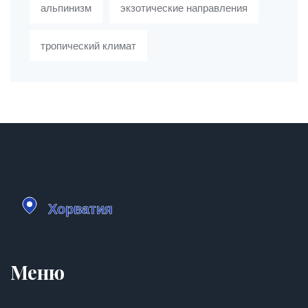
альпинизм
экзотические направления
тропический климат
Меню