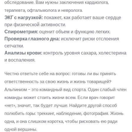
обследование. Вам нужны заключения кардиолога,
терапевта, офтальмолога и невролога.
ЭКГ с нагрузкой:
покажет, как работает ваше сердце
при физической активности.
Спирометрия:
оценит объем и функцию легких.
Проверка глазного дна:
исключит риски отслоения
сетчатки.
Анализы крови:
контроль уровня сахара, холестерина
и воспаления.
Честно ответьте себе на вопрос: готовы ли вы принять
ответственность за свою жизнь и жизнь товарищей?
Альпинизм - это командный вид спорта. Один слабый член
команды может стоить жизни всем. Если врач говорит
«нет», значит, так будет лучше. Найдите другой способ
полюбить горы: треккинг, наблюдение, фотография. Жизнь
одна, и она слишком коротка, чтобы рисковать ею ради
одной вершины.