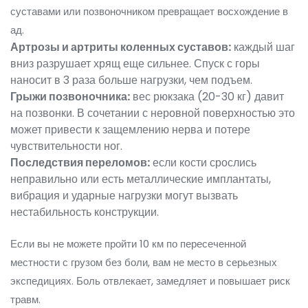
суставами или позвоночником превращает восхождение в
ад.
Артрозы и артриты коленных суставов:
каждый шаг
вниз разрушает хрящ еще сильнее. Спуск с горы
наносит в 3 раза больше нагрузки, чем подъем.
Грыжи позвоночника:
вес рюкзака (20-30 кг) давит
на позвонки. В сочетании с неровной поверхностью это
может привести к защемлению нерва и потере
чувствительности ног.
Последствия переломов:
если кости срослись
неправильно или есть металлические имплантаты,
вибрация и ударные нагрузки могут вызвать
нестабильность конструкции.
Если вы не можете пройти 10 км по пересеченной
местности с грузом без боли, вам не место в серьезных
экспедициях. Боль отвлекает, замедляет и повышает риск
травм.