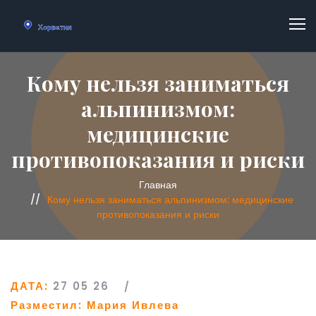
Кому нельзя заниматься
альпинизмом:
медицинские
противопоказания и риски
Главная
Кому нельзя заниматься альпинизмом: медицинские
противопоказания и риски
ДАТА:
27 05 26
Разместил:
Мария Ивлева