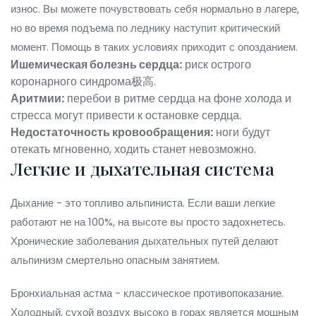
износ. Вы можете почувствовать себя нормально в лагере,
но во время подъема по леднику наступит критический
момент. Помощь в таких условиях приходит с опозданием.
Ишемическая болезнь сердца:
риск острого
коронарного синдрома极高.
Аритмии:
перебои в ритме сердца на фоне холода и
стресса могут привести к остановке сердца.
Недостаточность кровообращения:
ноги будут
отекать мгновенно, ходить станет невозможно.
Легкие и дыхательная система
Дыхание - это топливо альпиниста. Если ваши легкие
работают не на 100%, на высоте вы просто задохнетесь.
Хронические заболевания дыхательных путей делают
альпинизм смертельно опасным занятием.
Бронхиальная астма - классическое противопоказание.
Холодный, сухой воздух высоко в горах является мощным