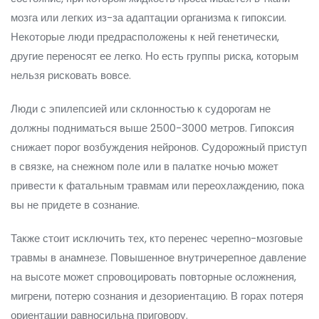
мозга или легких из-за адаптации организма к гипоксии.
Некоторые люди предрасположены к ней генетически,
другие переносят ее легко. Но есть группы риска, которым
нельзя рисковать вовсе.
Люди с эпилепсией или склонностью к судорогам не
должны подниматься выше 2500-3000 метров. Гипоксия
снижает порог возбуждения нейронов. Судорожный приступ
в связке, на снежном поле или в палатке ночью может
привести к фатальным травмам или переохлаждению, пока
вы не придете в сознание.
Также стоит исключить тех, кто перенес черепно-мозговые
травмы в анамнезе. Повышенное внутричерепное давление
на высоте может спровоцировать повторные осложнения,
мигрени, потерю сознания и дезориентацию. В горах потеря
ориентации равносильна приговору.