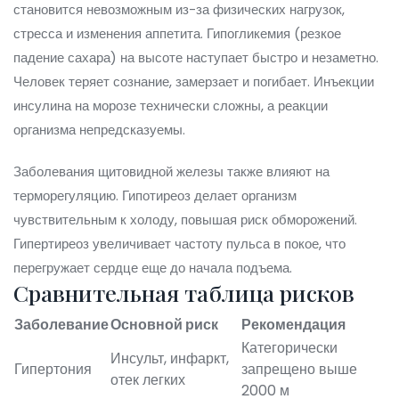
становится невозможным из-за физических нагрузок,
стресса и изменения аппетита. Гипогликемия (резкое
падение сахара) на высоте наступает быстро и незаметно.
Человек теряет сознание, замерзает и погибает. Инъекции
инсулина на морозе технически сложны, а реакции
организма непредсказуемы.
Заболевания щитовидной железы также влияют на
терморегуляцию. Гипотиреоз делает организм
чувствительным к холоду, повышая риск обморожений.
Гипертиреоз увеличивает частоту пульса в покое, что
перегружает сердце еще до начала подъема.
Сравнительная таблица рисков
Заболевание
Основной риск
Рекомендация
Категорически
Инсульт, инфаркт,
Гипертония
запрещено выше
отек легких
2000 м