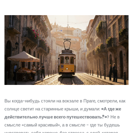
Вы когда-нибудь стояли на вокзале в Праге, смотрели, как
солнце светит на старинные крыши, и думали:
«А где же
действительно лучше всего путешествовать?»
? Не в
смысле «самый красивый», а в смысле - где ты будешь
чувствовать себя хорошо, без стресса, с едой, которая