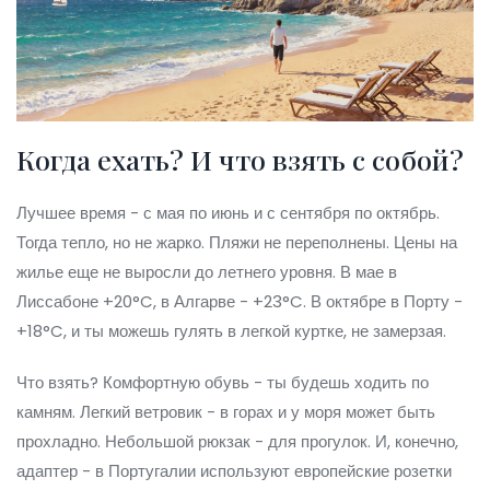
Когда ехать? И что взять с собой?
Лучшее время - с мая по июнь и с сентября по октябрь.
Тогда тепло, но не жарко. Пляжи не переполнены. Цены на
жилье еще не выросли до летнего уровня. В мае в
Лиссабоне +20°C, в Алгарве - +23°C. В октябре в Порту -
+18°C, и ты можешь гулять в легкой куртке, не замерзая.
Что взять? Комфортную обувь - ты будешь ходить по
камням. Легкий ветровик - в горах и у моря может быть
прохладно. Небольшой рюкзак - для прогулок. И, конечно,
адаптер - в Португалии используют европейские розетки