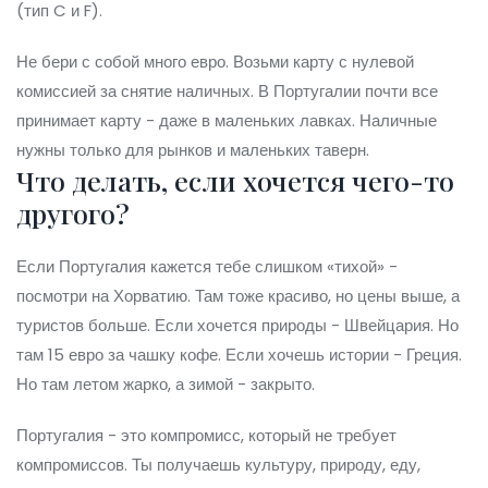
(тип C и F).
Не бери с собой много евро. Возьми карту с нулевой
комиссией за снятие наличных. В Португалии почти все
принимает карту - даже в маленьких лавках. Наличные
нужны только для рынков и маленьких таверн.
Что делать, если хочется чего-то
другого?
Если Португалия кажется тебе слишком «тихой» -
посмотри на Хорватию. Там тоже красиво, но цены выше, а
туристов больше. Если хочется природы - Швейцария. Но
там 15 евро за чашку кофе. Если хочешь истории - Греция.
Но там летом жарко, а зимой - закрыто.
Португалия - это компромисс, который не требует
компромиссов. Ты получаешь культуру, природу, еду,