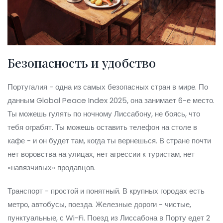
Безопасность и удобство
Португалия - одна из самых безопасных стран в мире. По
данным Global Peace Index 2025, она занимает 6-е место.
Ты можешь гулять по ночному Лиссабону, не боясь, что
тебя ограбят. Ты можешь оставить телефон на столе в
кафе - и он будет там, когда ты вернешься. В стране почти
нет воровства на улицах, нет агрессии к туристам, нет
«навязчивых» продавцов.
Транспорт - простой и понятный. В крупных городах есть
метро, автобусы, поезда. Железные дороги - чистые,
пунктуальные, с Wi-Fi. Поезд из Лиссабона в Порту едет 2