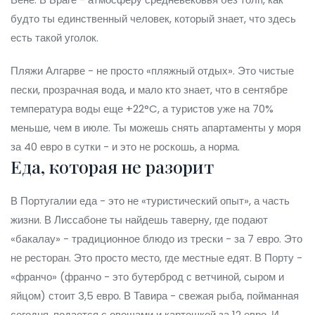
будто ты единственный человек, который знает, что здесь
есть такой уголок.
Пляжи Алгарве - не просто «пляжный отдых». Это чистые
пески, прозрачная вода, и мало кто знает, что в сентябре
температура воды еще +22°C, а туристов уже на 70%
меньше, чем в июле. Ты можешь снять апартаменты у моря
за 40 евро в сутки - и это не роскошь, а норма.
Еда, которая не разорит
В Португалии еда - это не «туристический опыт», а часть
жизни. В Лиссабоне ты найдешь таверну, где подают
«бакалау» - традиционное блюдо из трески - за 7 евро. Это
не ресторан. Это просто место, где местные едят. В Порту -
«франчо» (франчо - это бутерброд с ветчиной, сыром и
яйцом) стоит 3,5 евро. В Тавира - свежая рыба, пойманная
сегодня, подается с овощами и картошкой за 12 евро. И