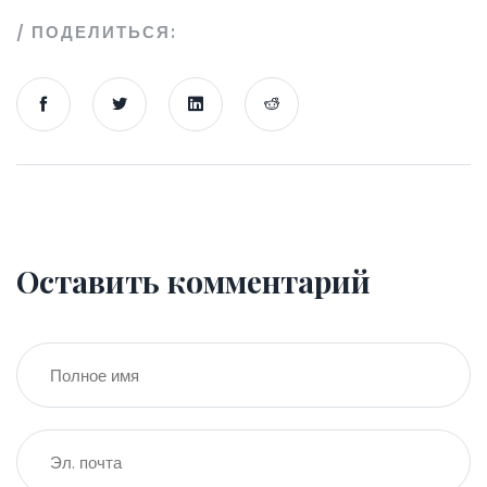
ПОДЕЛИТЬСЯ:
Оставить комментарий