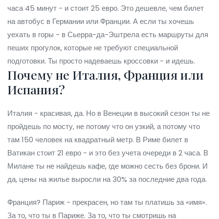
часа 45 минут - и стоит 25 евро. Это дешевле, чем билет
на автобус в Германии или Франции. А если ты хочешь
уехать в горы - в Сьерра-да-Эштрела есть маршруты для
пеших прогулок, которые не требуют специальной
подготовки. Ты просто надеваешь кроссовки - и идешь.
Почему не Италия, Франция или
Испания?
Италия - красивая, да. Но в Венеции в высокий сезон ты не
пройдешь по мосту, не потому что он узкий, а потому что
там 150 человек на квадратный метр. В Риме билет в
Ватикан стоит 21 евро - и это без учета очереди в 2 часа. В
Милане ты не найдешь кафе, где можно сесть без брони. И
да, цены на жилье выросли на 30% за последние два года.
Франция? Париж - прекрасен, но там ты платишь за «имя».
За то, что ты в Париже. За то, что ты смотришь на