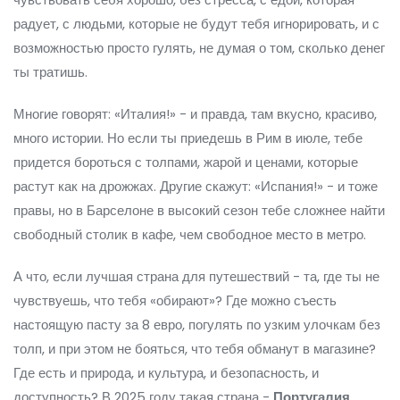
радует, с людьми, которые не будут тебя игнорировать, и с
возможностью просто гулять, не думая о том, сколько денег
ты тратишь.
Многие говорят: «Италия!» - и правда, там вкусно, красиво,
много истории. Но если ты приедешь в Рим в июле, тебе
придется бороться с толпами, жарой и ценами, которые
растут как на дрожжах. Другие скажут: «Испания!» - и тоже
правы, но в Барселоне в высокий сезон тебе сложнее найти
свободный столик в кафе, чем свободное место в метро.
А что, если лучшая страна для путешествий - та, где ты не
чувствуешь, что тебя «обирают»? Где можно съесть
настоящую пасту за 8 евро, погулять по узким улочкам без
толп, и при этом не бояться, что тебя обманут в магазине?
Где есть и природа, и культура, и безопасность, и
доступность? В 2025 году такая страна -
Португалия
.