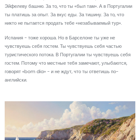
Эйфелеву башню. За то, что ты «был там». А в Португалии
ты платишь за опыт. За вкус еды. За тишину. За то, что
никто не пытается продать тебе «незабываемый тур».
Испания - тоже хороша. Но в Барселоне ты уже не
чувствуешь себя гостем. Ты чувствуешь себя частью
туристического потока. В Португалии ты чувствуешь себя
гостем. Потому что местные тебя замечают, улыбаются,
говорят «bom dia» - и не ждут, что ты ответишь по-
английски.