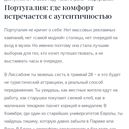
Португалия: где комфорт
встречается с аутентичностью
Португалия не кричит о себе. Нет массовых рекламных
кампаний, нет «самой модной» столицы, нет очередей на
вход в музеи. Но именно поэтому она стала лучшим
выбором для тех, кто хочет путешествовать, а не
выстаивать часы в очередях.
В Лиссабоне ты можешь сесть в трамвай 28 - и это будет
не туристический аттракцион, а реальный способ
передвижения. Ты увидишь, как местные жители едут на
работу, как старушки покупают свежий хлеб, как в
маленьких пекарнях пахнет корицей и миндалем. В
Коимбре, где один из старейших университетов Европы, ты
найдешь тишину, которую давно забыли в Париже или
Вене. В Браге - атмосферу средневековья без толп, как