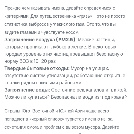
Прежде чем называть имена, давайте определимся с
критериями. Для путешественника «грязь» - это не просто
статистика выбросов углекислого газа. Это то, что вы
видите глазами и чувствуете носом.
Загрязнение воздуха (PM2.5):
Мелкие частицы,
которые проникают глубоко в легкие. В некоторых
городах уровень этих частиц превышает безопасную
норму ВОЗ в 10-20 раз.
Твердые бытовые отходы:
Мусор на улицах,
отсутствие систем утилизации, работающие открытые
свалки рядом с жилыми районами.
Загрязнение воды:
Состояние рек, каналов и пляжей.
Можно ли купаться? Безопасна ли вода из-под крана?
Страны Юго-Восточной и Южной Азии чаще всего
попадают в «черный список» туристов именно из-за
сочетания смога и проблем с вывозом мусора. Давайте