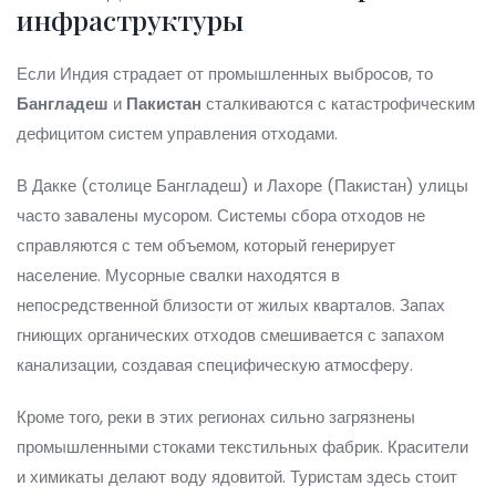
инфраструктуры
Если Индия страдает от промышленных выбросов, то
Бангладеш
и
Пакистан
сталкиваются с катастрофическим
дефицитом систем управления отходами.
В Дакке (столице Бангладеш) и Лахоре (Пакистан) улицы
часто завалены мусором. Системы сбора отходов не
справляются с тем объемом, который генерирует
население. Мусорные свалки находятся в
непосредственной близости от жилых кварталов. Запах
гниющих органических отходов смешивается с запахом
канализации, создавая специфическую атмосферу.
Кроме того, реки в этих регионах сильно загрязнены
промышленными стоками текстильных фабрик. Красители
и химикаты делают воду ядовитой. Туристам здесь стоит