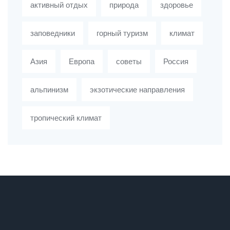
активный отдых
природа
здоровье
заповедники
горный туризм
климат
Азия
Европа
советы
Россия
альпинизм
экзотические направления
тропический климат