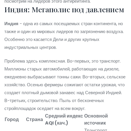
посмотрим на лидеров этого антирейтинга.
Индия: Мегаполис под давлением
Индия
- одна из самых посещаемых стран континента, но
также и один из мировых лидеров по загрязнению воздуха.
Особенно это касается Дели и других крупных
индустриальных центров.
Проблема здесь комплексная. Во-первых, это транспорт.
Миллионы старых автомобилей, работающих на дизеле,
ежедневно выбрасывают тонны сажи. Во-вторых, сельское
хозяйство. Осенью фермеры сожигают остатки урожая, что
создает плотный дымовой занавес над Северной Индией.
В-третьих, строительство. Пыль от бесконечных
стройплощадок оседает на всем вокруг.
Средний индекс
Основной
Город
Страна
AQI (кач.)
источник
Транспорт,