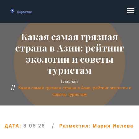
Какая самая грязная
страна в Азии: рейтинг
экологии и советы
туристам
Главная
Какая самая грязная страна в Азии: рейтинг экологии и
советы туристам
ДАТА:
8 06 26
Разместил:
Мария Ивлева