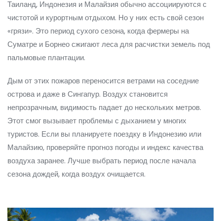
Таиланд, Индонезия и Малайзия обычно ассоциируются с
чистотой и курортным отдыхом. Но у них есть свой сезон
«грязи». Это период сухого сезона, когда фермеры на
Суматре и Борнео сжигают леса для расчистки земель под
пальмовые плантации.
Дым от этих пожаров переносится ветрами на соседние
острова и даже в Сингапур. Воздух становится
непрозрачным, видимость падает до нескольких метров.
Этот смог вызывает проблемы с дыханием у многих
туристов. Если вы планируете поездку в Индонезию или
Малайзию, проверяйте прогноз погоды и индекс качества
воздуха заранее. Лучше выбрать период после начала
сезона дождей, когда воздух очищается.