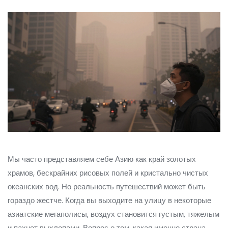
Мы часто представляем себе Азию как край золотых
храмов, бескрайних рисовых полей и кристально чистых
океанских вод. Но реальность путешествий может быть
гораздо жестче. Когда вы выходите на улицу в некоторые
азиатские мегаполисы, воздух становится густым, тяжелым
и пахнет выхлопами. Вопрос о том, какая именно страна