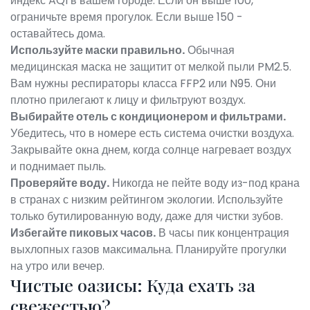
индекс AQI в вашем городе. Если он выше 100,
ограничьте время прогулок. Если выше 150 -
оставайтесь дома.
Используйте маски правильно.
Обычная
медицинская маска не защитит от мелкой пыли PM2.5.
Вам нужны респираторы класса FFP2 или N95. Они
плотно прилегают к лицу и фильтруют воздух.
Выбирайте отель с кондиционером и фильтрами.
Убедитесь, что в номере есть система очистки воздуха.
Закрывайте окна днем, когда солнце нагревает воздух
и поднимает пыль.
Проверяйте воду.
Никогда не пейте воду из-под крана
в странах с низким рейтингом экологии. Используйте
только бутилированную воду, даже для чистки зубов.
Избегайте пиковых часов.
В часы пик концентрация
выхлопных газов максимальна. Планируйте прогулки
на утро или вечер.
Чистые оазисы: Куда ехать за
свежестью?