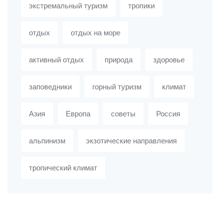
экстремальный туризм
тропики
отдых
отдых на море
активный отдых
природа
здоровье
заповедники
горный туризм
климат
Азия
Европа
советы
Россия
альпинизм
экзотические направления
тропический климат