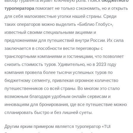
выбор турагента играет ключевую роль. Поиск
бюджетного
туроператора
помогает не только сэкономить, но и открыть
для себя малоизвестные уголки нашей страны. Среди
таких операторов можно выделить «Библио Глобус»,
известный своими специальными акциями и
предложениями для путешествий внутри России. Их сила
заключается в способности вести переговоры с
транспортными компаниями и гостиницами, что позволяет
снизить стоимость туров. Удивительно, но в 2023 году
компания провела более тысячи успешных туров по
бюджетному сегменту, привлекая огромное количество
путешественников со всей страны. Во многом это стало
возможным благодаря удобным онлайн сервисам и
инновациям для бронирования, где все путешествие можно
спланировать быстро и без лишней суеты.
Другим ярким примером является туроператор «TUI