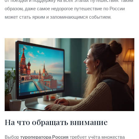
от поездки и поддержку на всех этапах путешествия. Таким
образом, даже самое недорогое путешествие по России
может стать ярким и запоминающимся событием.
На что обращать внимание
Выбор
туроператора Россия
требует учёта множества