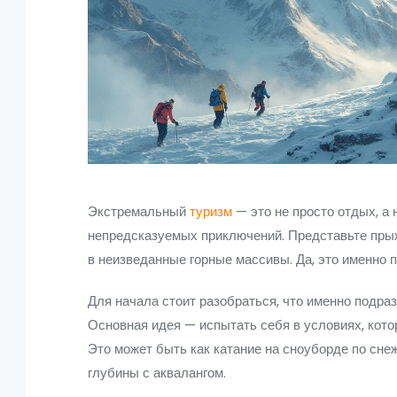
Экстремальный
туризм
— это не просто отдых, а
непредсказуемых приключений. Представьте прыж
в неизведанные горные массивы. Да, это именно п
Для начала стоит разобраться, что именно подра
Основная идея — испытать себя в условиях, кото
Это может быть как катание на сноуборде по сне
глубины с аквалангом.