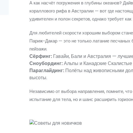
А как насчёт погружения в глубины океанов? Дайв
кораллового рифа в Австралии — вот где настоя
удивителен и полон секретов, однако требует как
Для любителей скорости хорошим выбором станет 
Париж-Дакар — это не только латание песчаных 
пейзажи.
Сёрфинг:
Гавайи, Бали и Австралия — лучшие 
Сноубординг:
Альпы и Канадские Скалистые г
Параглайдинг:
Полёты над живописными доли
высоты.
Независимо от выбора направления, помните, чт
испытание для тела, но и шанс расширить горизон