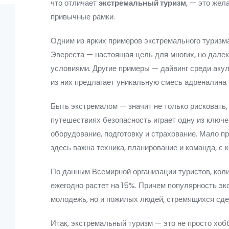
что отличает
экстремальный туризм
, — это жел
привычные рамки.
Одним из ярких примеров экстремального туризм
Эвереста — настоящая цель для многих, но далек
условиями. Другие примеры — дайвинг среди акул
из них предлагает уникальную смесь адреналина 
Быть экстремалом — значит не только рисковать, 
путешествиях безопасность играет одну из ключе
оборудование, подготовку и страхование. Мало п
здесь важна техника, планирование и команда, с 
По данным Всемирной организации туристов, ко
ежегодно растет на 15%. Причем популярность эк
молодежь, но и пожилых людей, стремящихся сд
Итак, экстремальный туризм — это не просто хоб