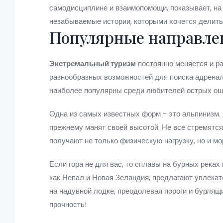
самодисциплине и взаимопомощи, показывает, на 
незабываемые истории, которыми хочется делитьс
Популярные направле
Экстремальный туризм
постоянно меняется и р
разнообразных возможностей для поиска адренал
наиболее популярны среди любителей острых о
Одна из самых известных форм - это альпинизм. 
прежнему манят своей высотой. Не все стремятся 
получают не только физическую нагрузку, но и м
Если гора не для вас, то сплавы на бурных реках 
как Непал и Новая Зеландия, предлагают увлека
на надувной лодке, преодолевая пороги и бурля
прочность!