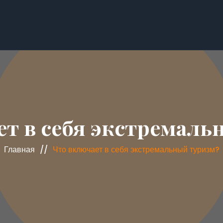
ет в себя экстремаль
Главная
Что включает в себя экстремальный туризм?