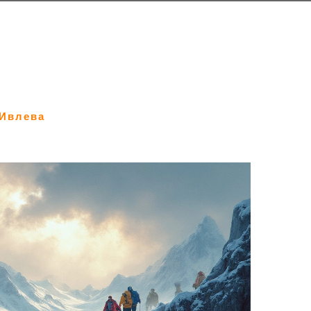
Ивлева