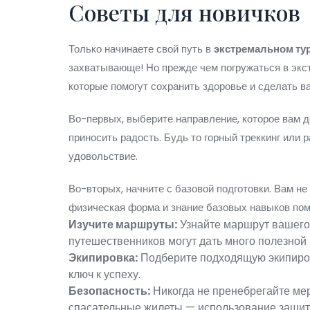
Советы для новичков
Только начинаете свой путь в
экстремальном ту
захватывающе! Но прежде чем погружаться в экс
которые помогут сохранить здоровье и сделать 
Во-первых, выберите направление, которое вам 
приносить радость. Будь то горный треккинг или 
удовольствие.
Во-вторых, начните с базовой подготовки. Вам н
физическая форма и знание базовых навыков пом
Изучите маршруты:
Узнайте маршрут вашего 
путешественников могут дать много полезной
Экипировка:
Подберите подходящую экипиров
ключ к успеху.
Безопасность:
Никогда не пренебрегайте мер
спасательные жилеты — использование защит