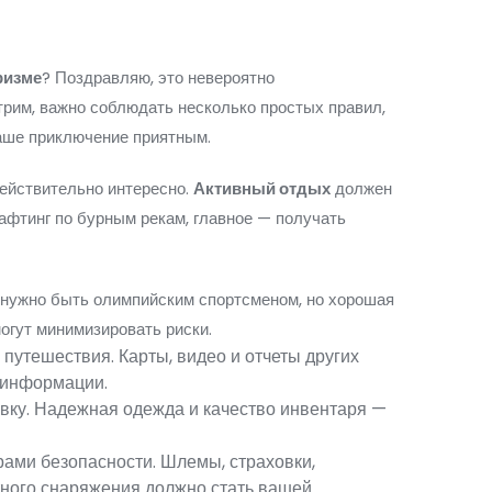
ризме
? Поздравляю, это невероятно
трим, важно соблюдать несколько простых правил,
ваше приключение приятным.
действительно интересно.
Активный отдых
должен
рафтинг по бурным рекам, главное — получать
е нужно быть олимпийским спортсменом, но хорошая
огут минимизировать риски.
путешествия. Карты, видео и отчеты других
 информации.
ку. Надежная одежда и качество инвентаря —
ами безопасности. Шлемы, страховки,
ного снаряжения должно стать вашей