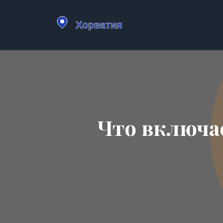
Что включа