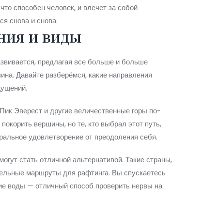
что способен человек, и влечет за собой
я снова и снова.
ния и виды
азвивается, предлагая все больше и больше
ина. Давайте разберёмся, какие направления
щущений.
Пик Эверест и другие величественные горы по-
покорить вершины, но те, кто выбрал этот путь,
оральное удовлетворение от преодоления себя.
могут стать отличной альтернативой. Такие страны,
тельные маршруты для рафтинга. Вы спускаетесь
щие воды — отличный способ проверить нервы на