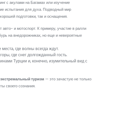
инг с акулами на Багамах или изучение
щие испытания для духа. Подводный мир
 хорошей подготовки, так и оснащения.
авто- и мотоспорт. К примеру, участие в ралли
бурь на внедорожниках, но еще и невероятные
места, где волны всегда ждут.
оры, где снег долгожданный гость.
нами Турции и, конечно, изумительный вид с
о
экстремальный туризм
— это зачастую не только
ты своего сознания.