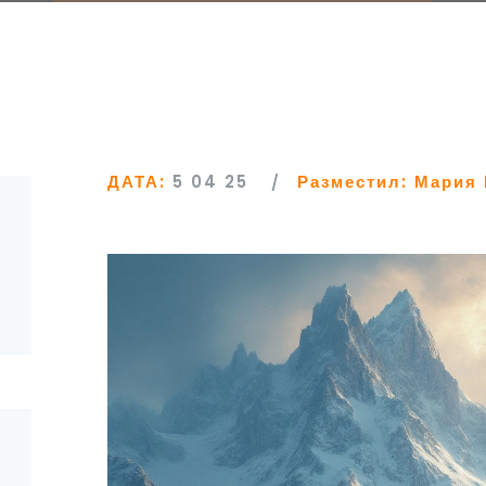
ДАТА:
5 04 25
Разместил:
Мария 