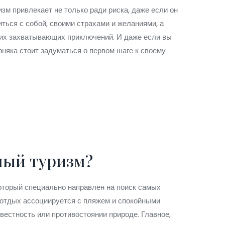
зм привлекает не только ради риска, даже если он
ться с собой, своими страхами и желаниями, а
щих захватывающих приключений. И даже если вы
рняка стоит задуматься о первом шаге к своему
ный туризм?
оторый специально направлен на поиск самых
 отдых ассоциируется с пляжем и спокойными
звестность или противостоянии природе. Главное,