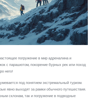
 настоящее погружение в мир адреналина и
ок с парашютом, покорение бурных рек или поход
ро него!
зумевается под понятием экстремальный туризм.
рые явно выходят за рамки обычного путешествия.
жным склонам, так и погружение в подводные