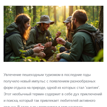
Увлечение пешеходным туризмом в последние годы
получило новый импульс с появлением разнообразных
форм отдыха на природе, одной из которых стал 'хантинг'.
Этот необычный термин содержит в себе дух приключений
и поиска, который так привлекает любителей активного
отдыха. В статье мы погрузимся в мир хантинга,