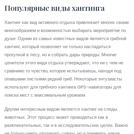
Популярные виды хантинга
Хантинг как вид активного отдыха привлекает многих своим
многообразием и возможностью выбирать мероприятие по
душе. Одним из самых известных видов является грибной
хантинг, который позволяет не только насладиться
прогулкой в лесу, но и собрать дары природы. Многие
ценители этого вида отдыха утверждают, что ни с чем не
сравнимо то чувство, которое испытываешь, находя под
опавшими листьями редкий гриб. Некоторые энтузиасты
используют для грибного хантинга GPS-навигаторы для
поиска мест с максимальным урожаем.
Другим интересным видом является хантинг на следы
животных. Этот процесс может проводиться как в
развлекательных, так и в исследовательских целях. Важно
не только уметь различать следы, но и понимать, какое