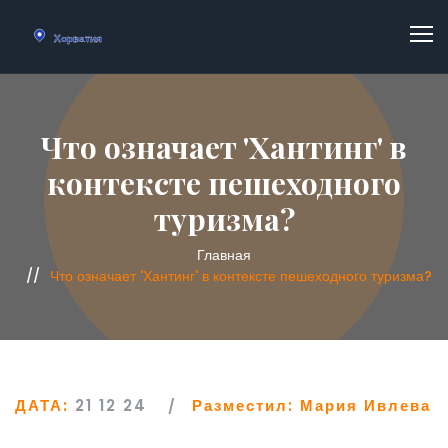
Что означает 'Хантинг' в
контексте пешеходного
туризма?
Главная
Что означает 'Хантинг' в контексте пешеходного туризма?
ДАТА:
21 12 24
Разместил:
Мария Ивлева