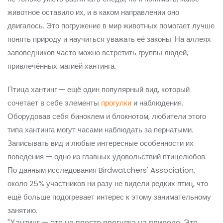
животное оставило их, и в каком направлении оно
двигалось. Это погружение в мир животных помогает лучше
понять природу и научиться уважать её законы. На аллеях
заповедников часто можно встретить группы людей,
привлечённых магией хантинга.
Птица хантинг — ещё один популярный вид, который
сочетает в себе элементы
прогулки
и наблюдения.
Оборудовав себя биноклем и блокнотом, любители этого
типа хантинга могут часами наблюдать за пернатыми.
Записывать вид и любые интересные особенности их
поведения — одно из главных удовольствий птицелюбов.
По данным исследования Birdwatchers' Association,
около 25% участников ни разу не видели редких птиц, что
ещё больше подогревает интерес к этому занимательному
занятию.
"Хантинг — это не просто прогулка на природе. Это