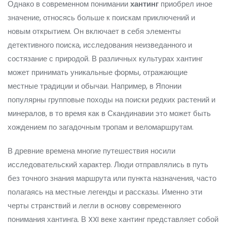
Однако в современном понимании
хантинг
приобрел иное
значение, относясь больше к поискам приключений и
новым открытием. Он включает в себя элементы
детективного поиска, исследования неизведанного и
состязание с природой. В различных культурах хантинг
может принимать уникальные формы, отражающие
местные традиции и обычаи. Например, в Японии
популярны групповые походы на поиски редких растений и
минералов, в то время как в Скандинавии это может быть
хождением по загадочным тропам и веломаршрутам.
В древние времена многие путешествия носили
исследовательский характер. Люди отправлялись в путь
без точного знания маршрута или пункта назначения, часто
полагаясь на местные легенды и рассказы. Именно эти
черты странствий и легли в основу современного
понимания хантинга. В XXI веке хантинг представляет собой