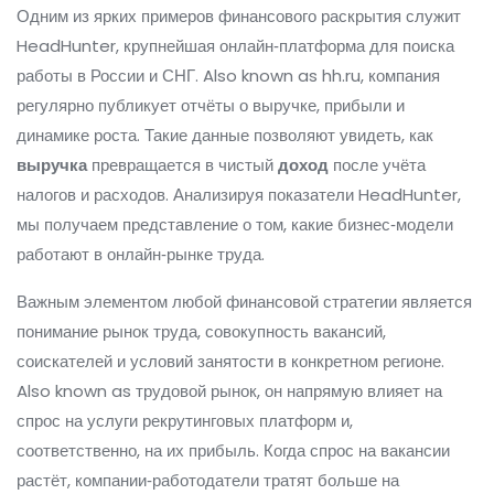
Одним из ярких примеров финансового раскрытия служит
HeadHunter
,
крупнейшая онлайн‑платформа для поиска
работы в России и СНГ
. Also known as
hh.ru
, компания
регулярно публикует отчёты о выручке, прибыли и
динамике роста. Такие данные позволяют увидеть, как
выручка
превращается в чистый
доход
после учёта
налогов и расходов. Анализируя показатели HeadHunter,
мы получаем представление о том, какие бизнес‑модели
работают в онлайн‑рынке труда.
Важным элементом любой финансовой стратегии является
понимание
рынок труда
,
совокупность вакансий,
соискателей и условий занятости в конкретном регионе
.
Also known as
трудовой рынок
, он напрямую влияет на
спрос на услуги рекрутинговых платформ и,
соответственно, на их прибыль. Когда спрос на вакансии
растёт, компании‑работодатели тратят больше на