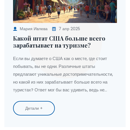
Мария Ивлева
7 апр 2025
Какой штат США больше всего
зарабатывает на туризме?
Если вы думаете о США как о месте, где стоит
побывать, вы не одни. Различные штаты
предлагают уникальные достопримечательности,
но какой из них зарабатывает больше всего на
туристах? Ответ мог бы вас удивить, ведь не
всегда столицы или самые известные города
оказываются лидерами. Рассмотрим факторы,
Детали +
почему одни штаты прибыльнее других и что
привлекает туристов больше всего.