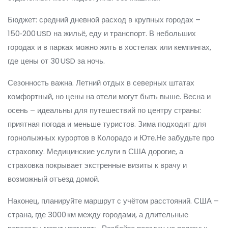
Бюджет: средний дневной расход в крупных городах –
150‑200 USD на жильё, еду и транспорт. В небольших
городах и в парках можно жить в хостелах или кемпингах,
где цены от 30 USD за ночь.
Сезонность важна. Летний отдых в северных штатах
комфортный, но цены на отели могут быть выше. Весна и
осень – идеальны для путешествий по центру страны:
приятная погода и меньше туристов. Зима подходит для
горнолыжных курортов в Колорадо и Юте.Не забудьте про
страховку. Медицинские услуги в США дорогие, а
страховка покрывает экстренные визиты к врачу и
возможный отъезд домой.
Наконец, планируйте маршрут с учётом расстояний. США –
страна, где 3000 км между городами, а длительные