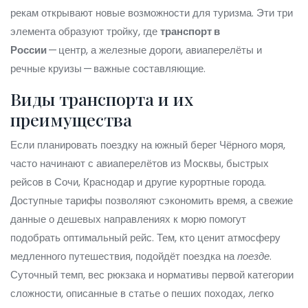
рекам
открывают новые возможности для туризма. Эти три
элемента образуют тройку, где
транспорт в
России
— центр, а железные дороги, авиаперелёты и
речные круизы — важные составляющие.
Виды транспорта и их
преимущества
Если планировать поездку на южный берег Чёрного моря,
часто начинают с
авиаперелётов из Москвы
,
быстрых
рейсов в Сочи, Краснодар и другие курортные города
.
Доступные тарифы позволяют сэкономить время, а свежие
данные о дешевых направлениях к морю помогут
подобрать оптимальный рейс. Тем, кто ценит атмосферу
медленного путешествия, подойдёт поездка на
поезде
.
Суточный темп, вес рюкзака и нормативы первой категории
сложности, описанные в статье о пеших походах, легко