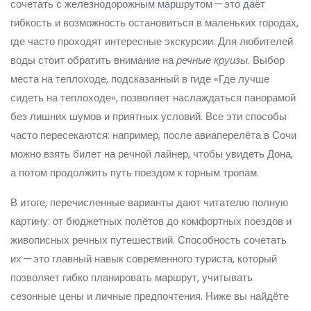
сочетать с железнодорожным маршрутом — это даёт
гибкость и возможность остановиться в маленьких городах,
где часто проходят интересные экскурсии. Для любителей
воды стоит обратить внимание на
речные круизы
. Выбор
места на теплоходе, подсказанный в гиде «Где лучше
сидеть на теплоходе», позволяет наслаждаться панорамой
без лишних шумов и приятных условий. Все эти способы
часто пересекаются: например, после авиаперелёта в Сочи
можно взять билет на речной лайнер, чтобы увидеть Дона,
а потом продолжить путь поездом к горным тропам.
В итоге, перечисленные варианты дают читателю полную
картину: от бюджетных полётов до комфортных поездов и
живописных речных путешествий. Способность сочетать
их — это главный навык современного туриста, который
позволяет гибко планировать маршрут, учитывать
сезонные цены и личные предпочтения. Ниже вы найдёте