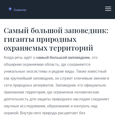
Самый большой заповедник:
гиганты природных
охраняемых территорий
Когда речь идёт о
самый большой заповедник
,
это
обширная охраняемая область, где сохраняются
уникальные экосистемы и редкие виды
. Также известный
как
крупнейший заповедник
, он служит ключевым звеном в
сети природных резерватов.
Заповедник
это официально
признанная территория, где ограничена человеческая
деятельность для защиты природного наследия
соединяет
научные исследования, образование и контроль над
охраной. Внутри него
природа
расцветает без