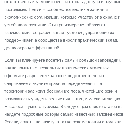
ответственные за мониторинг, контроль доступа и научные
программы
. Третий –
сообщества
местные жители и
экологические организации, которые участвуют в охране и
устойчивом развитии
. Эти три измерения образуют
взаимосвязи: география задаёт условия, управление их
поддерживает, а сообщества вносят практический вклад,
делая охрану эффективной.
Если вы планируете посетить самый большой заповедник,
важно помнить о нескольких практических моментах:
оформите разрешение заранее, подготовьте лёгкое
снаряжение и изучите правила передвижения. На
территории вас ждут бескрайние леса, чистейшие реки и
возможность увидеть редкие виды птиц и млекопитающих
– всё без шумного туризма. В следующем списке статей вы
найдёте подробные обзоры самых известных заповедников
России, советы по визиту, а также рекомендации о том, как