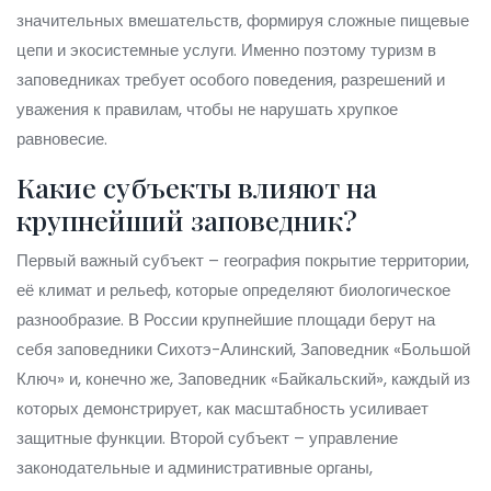
значительных вмешательств, формируя сложные пищевые
цепи и экосистемные услуги
. Именно поэтому
туризм
в
заповедниках требует особого поведения, разрешений и
уважения к правилам
, чтобы не нарушать хрупкое
равновесие.
Какие субъекты влияют на
крупнейший заповедник?
Первый важный субъект –
география
покрытие территории,
её климат и рельеф, которые определяют биологическое
разнообразие
. В России крупнейшие площади берут на
себя заповедники Сихотэ-Алинский, Заповедник «Большой
Ключ» и, конечно же, Заповедник «Байкальский», каждый из
которых демонстрирует, как масштабность усиливает
защитные функции. Второй субъект –
управление
законодательные и административные органы,