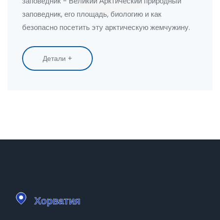
заповедник - Великий Арктический природный
заповедник, его площадь, биологию и как
безопасно посетить эту арктическую жемчужину.
Детали +