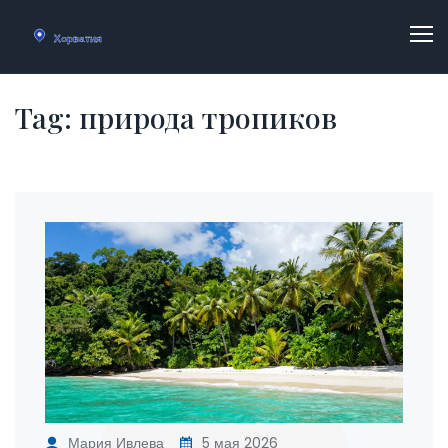
Tag: природа тропиков
Мария Ивлева
5 мая 2026