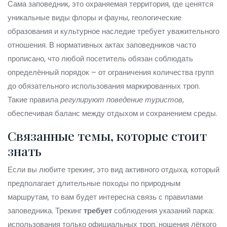
Сама
заповедник
,
это охраняемая территория, где ценятся
уникальные виды флоры и фауны, геологические
образования и культурное наследие
требует уважительного
отношения. В нормативных актах заповедников часто
прописано, что любой посетитель обязан соблюдать
определённый порядок – от ограничения количества групп
до обязательного использования маркированных троп.
Такие правила
регулируют поведение туристов
,
обеспечивая баланс между отдыхом и сохранением среды.
Связанные темы, которые стоит
знать
Если вы любите
трекинг
,
это вид активного отдыха, который
предполагает длительные походы по природным
маршрутам
, то вам будет интересна связь с правилами
заповедника. Трекинг
требует
соблюдения указаний парка:
использования только официальных троп, ношения лёгкого