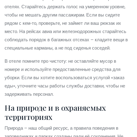
отелях. Старайтесь держать голос на умеренном уровне,
чтобы не мешать другим пассажирам. Если вы сидите
рядом с кем‑то, проверьте, не займет ли ваш рюкзак их
место. На рейсах авиа или железнодорожных старайтесь
соблюдать порядок в багажных отсеках – кладите вещи в
специальные карманы, а не под сиденья соседей.
В отеле помните про чистоту: не оставляйте мусор в
номере и используйте предоставленные средства для
уборки. Если вы хотите воспользоваться услугой «заказ
еды», уточните часы работы службы доставки, чтобы не
задерживать персонал.
На природе и в охраняемых
территориях
Природа – наш общий ресурс, а правила поведения в
заповедниках и парках созданы ради её сохранения. Не