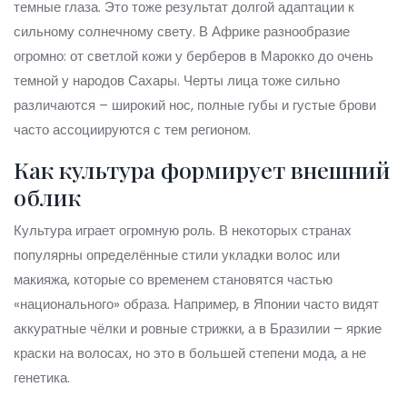
темные глаза. Это тоже результат долгой адаптации к
сильному солнечному свету. В Африке разнообразие
огромно: от светлой кожи у берберов в Марокко до очень
темной у народов Сахары. Черты лица тоже сильно
различаются – широкий нос, полные губы и густые брови
часто ассоциируются с тем регионом.
Как культура формирует внешний
облик
Культура играет огромную роль. В некоторых странах
популярны определённые стили укладки волос или
макияжа, которые со временем становятся частью
«национального» образа. Например, в Японии часто видят
аккуратные чёлки и ровные стрижки, а в Бразилии – яркие
краски на волосах, но это в большей степени мода, а не
генетика.