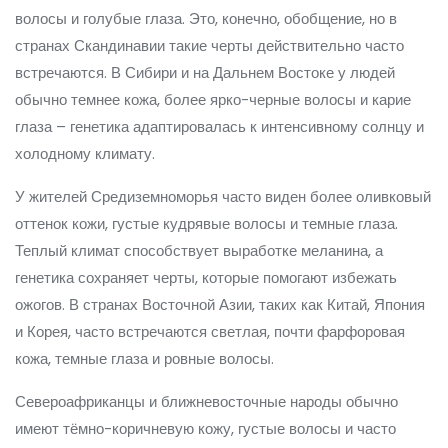
волосы и голубые глаза. Это, конечно, обобщение, но в
странах Скандинавии такие черты действительно часто
встречаются. В Сибири и на Дальнем Востоке у людей
обычно темнее кожа, более ярко-черные волосы и карие
глаза – генетика адаптировалась к интенсивному солнцу и
холодному климату.
У жителей Средиземноморья часто виден более оливковый
оттенок кожи, густые кудрявые волосы и темные глаза.
Теплый климат способствует выработке меланина, а
генетика сохраняет черты, которые помогают избежать
ожогов. В странах Восточной Азии, таких как Китай, Япония
и Корея, часто встречаются светлая, почти фарфоровая
кожа, темные глаза и ровные волосы.
Североафриканцы и ближневосточные народы обычно
имеют тёмно-коричневую кожу, густые волосы и часто