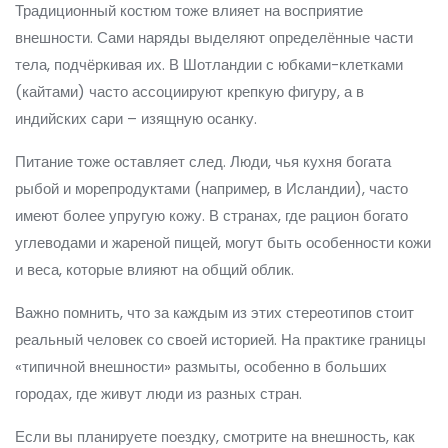
Традиционный костюм тоже влияет на восприятие
внешности. Сами наряды выделяют определённые части
тела, подчёркивая их. В Шотландии с юбками-клетками
(кайтами) часто ассоциируют крепкую фигуру, а в
индийских сари – изящную осанку.
Питание тоже оставляет след. Люди, чья кухня богата
рыбой и морепродуктами (например, в Исландии), часто
имеют более упругую кожу. В странах, где рацион богато
углеводами и жареной пищей, могут быть особенности кожи
и веса, которые влияют на общий облик.
Важно помнить, что за каждым из этих стереотипов стоит
реальный человек со своей историей. На практике границы
«типичной внешности» размыты, особенно в больших
городах, где живут люди из разных стран.
Если вы планируете поездку, смотрите на внешность, как