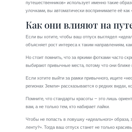
путешественников» использует именно такие образы
улочками, вы автоматически воспринимаете её как 
Как они влияют на пу
Если вы хотите, чтобы ваш отпуск выглядел «идеал
объясняет рост интереса к таким направлениям, к
Но стоит помнить, что за яркими фотками часто ск
выбирают привычные места, потому что они ближе 
Если хотите выйти за рамки привычного, ищите «не
регионах Земли» рассказывается о редких видах, 
Помните, что стандарты красоты – это лишь ориен
вам, а не только тем, кто набирает лайки.
Чтобы не попасть в ловушку «идеального» образа, 
ленту?». Тогда ваш отпуск станет не только красив