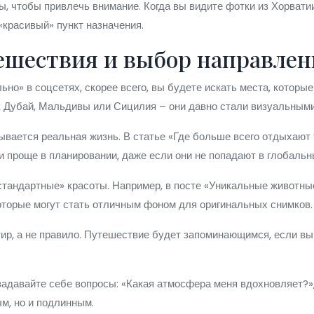
, чтобы привлечь внимание. Когда вы видите фотки из Хорвати
«красивый» пункт назначения.
тешествия и выбор направлен
ьно» в соцсетях, скорее всего, вы будете искать места, котор
ак Дубай, Мальдивы или Сицилия – они давно стали визуальным
рывается реальная жизнь. В статье «Где больше всего отдыхают 
и проще в планировании, даже если они не попадают в глобальн
стандартные» красоты. Например, в посте «Уникальные животные
которые могут стать отличным фоном для оригинальных снимков.
тир, а не правило. Путешествие будет запоминающимся, если вы
задавайте себе вопросы: «Какая атмосфера меня вдохновляет?»,
ым, но и подлинным.