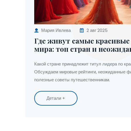
Мария Ивлева
2 авг 2025
Где живут самые красивые
мира: топ стран и неожид
Какой стране принадлежит титул лидера по кр
Обсуждаем мировые рейтинги, неожиданные фа
полезные советы путешественникам.
Детали +