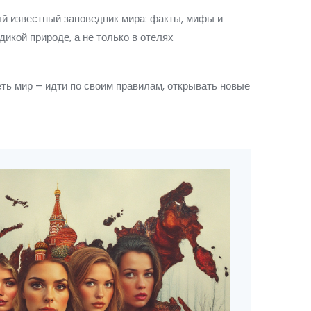
ый известный заповедник мира: факты, мифы и
икой природе, а не только в отелях
еть мир – идти по своим правилам, открывать новые