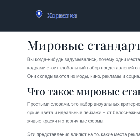
Мировые стандарты
Вы когда‑нибудь задумывались, почему одни места
кадрами стоит глобальный набор представлений о 
Они складываются из моды, кино, рекламы и социаль
Что такое мировые ст
Простыми словами, это набор визуальных критерие
яркие цвета и идеальные пейзажи – от белоснежны
живые краски и энергичные формы.
Эти представления влияют на то, какие места рекл