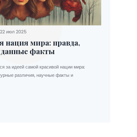
22 июл 2025
я нация мира: правда,
данные факты
ся за идеей самой красивой нации мира:
турные различия, научные факты и