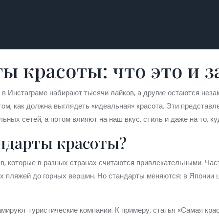
 красоты: что это и з
 в Инстаграме набирают тысячи лайков, а другие остаются неза
том, как должна выглядеть «идеальная» красота. Эти представ
ных сетей, а потом влияют на наш вкус, стиль и даже на то, к
андарты красоты?
в, которые в разных странах считаются привлекательными. Час
х пляжей до горных вершин. Но стандарты меняются: в Японии ц
амируют туристические компании. К примеру, статья «Самая крас