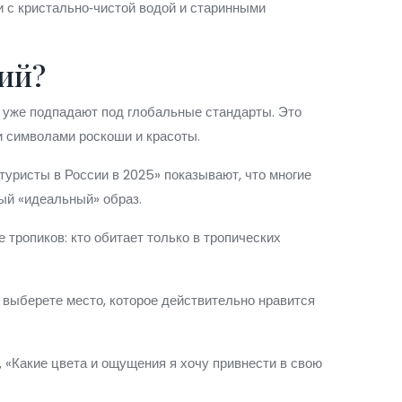
и с кристально‑чистой водой и старинными
ий?
ые уже подпадают под глобальные стандарты. Это
и символами роскоши и красоты.
туристы в России в 2025» показывают, что многие
ый «идеальный» образ.
 тропиков: кто обитает только в тропических
 выберете место, которое действительно нравится
 «Какие цвета и ощущения я хочу привнести в свою