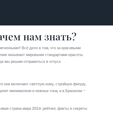
ачем нам знать?
меченными? Всё дело в том, что за красивыми
ления называют мировыми стандартами красоты.
уда мы решим отправиться в отпуск.
то они включают светлую кожу, стройную фигуру,
енят минимализм и нежные тона, а в Бразилии –
ивая страна мира 2024: рейтинг, факты и секреты