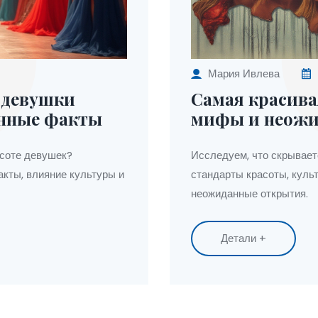
Мария Ивлева
 девушки
Самая красива
анные факты
мифы и неожи
асоте девушек?
Исследуем, что скрывает
кты, влияние культуры и
стандарты красоты, куль
неожиданные открытия.
Детали +