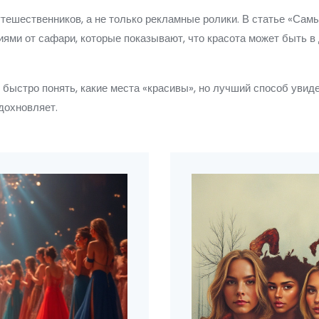
утешественников, а не только рекламные ролики. В статье «Сам
ми от сафари, которые показывают, что красота может быть в д
быстро понять, какие места «красивы», но лучший способ увид
дохновляет.