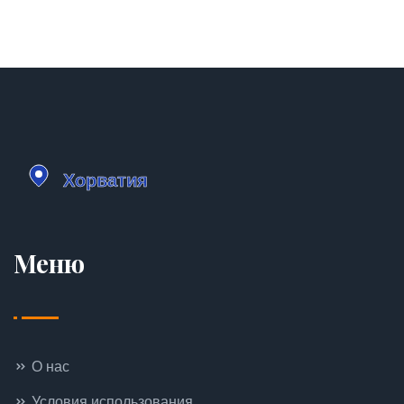
Меню
О нас
Условия использования