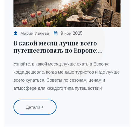
Мария Ивлева
9 ноя 2025
В какой месяц лучше всего
путешествовать по Европе:
идеальное время для каждого
типа путешествий
Узнайте, в какой месяц лучше ехать в Европу:
когда дешевле, когда меньше туристов и где лучше
всего купаться. Советы по сезонам, ценам и
атмосфере для каждого типа путешествий.
Детали +