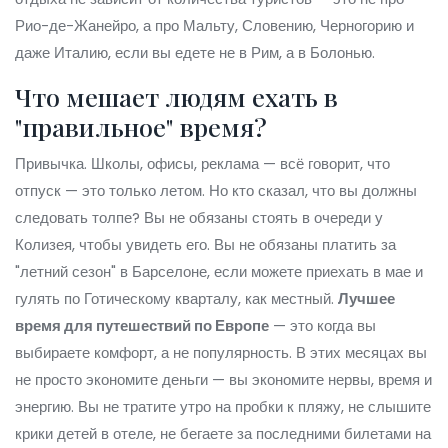
Рио-де-Жанейро, а про Мальту, Словению, Черногорию и
даже Италию, если вы едете не в Рим, а в Болонью.
Что мешает людям ехать в
"правильное" время?
Привычка. Школы, офисы, реклама — всё говорит, что
отпуск — это только летом. Но кто сказал, что вы должны
следовать толпе? Вы не обязаны стоять в очереди у
Колизея, чтобы увидеть его. Вы не обязаны платить за
"летний сезон" в Барселоне, если можете приехать в мае и
гулять по Готическому кварталу, как местный.
Лучшее
время для путешествий по Европе
— это когда вы
выбираете комфорт, а не популярность. В этих месяцах вы
не просто экономите деньги — вы экономите нервы, время и
энергию. Вы не тратите утро на пробки к пляжу, не слышите
крики детей в отеле, не бегаете за последними билетами на