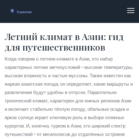
Летний климат в Азии: гид
для путешественников
Когда говорим о
летнем климате в Азии
,
это набор
характерных летних метеоусловий – высокие температуры,
высокая влажность и частые муссоны
. Также известен как
жаркая азиатская погода
, он определяет, какие маршруты и
развлечения будут удобны в отпуске. Параллельно
тропический климат
,
характерен для южных регионов Азии
и включает стабильно тёплую погоду, обильные осадки и
яркое солнце
играет ключевую роль в выборе пляжных
курортов. И, конечно,
туризм в Азии
,
это широкий спектр
путешествий – от мегаполисов до отдалённых островов