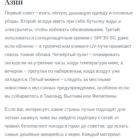
Азии
Первый совет – взять лёгкую, дышащую одежду и головные
уборы. Второй: всегда иметь при себе бутылку воды и
электролиты, чтобы избежать обезвоживания. Третий:
пользоваться солнцезащитным кремом с SPF 30‑50, даже
если облачно – в тропическом климате UV‑лучи проникают
сквозь тонкие облака. Четвёртый пункт – планировать
экскурсии на утренние часы, когда температура ниже, а
вечером – прогулки по набережным, когда воздух уже
охладится. Пятый момент – следить за местными
новостями о муссонных предупреждениях, особенно если
вы собираетесь в Таиланд, Вьетнам или Филиппины.
Если вас интересует, какие страны лучше подходят для
летних каникул, ниже вы найдёте подборку статей: от
правил безопасного похода в горах до советов, где искать
самые дешёвые авиарейсы к морю. Каждый материал