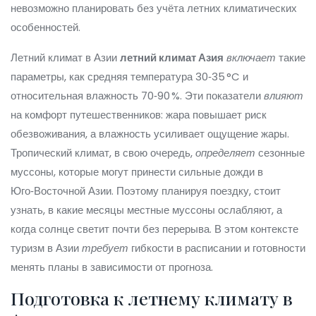
невозможно планировать без учёта летних климатических
особенностей.
Летний климат в Азии
летний климат Азия
включает
такие
параметры, как средняя температура 30‑35 °C и
относительная влажность 70‑90 %. Эти показатели
влияют
на комфорт путешественников: жара повышает риск
обезвоживания, а влажность усиливает ощущение жары.
Тропический климат, в свою очередь,
определяет
сезонные
муссоны, которые могут принести сильные дожди в
Юго‑Восточной Азии. Поэтому планируя поездку, стоит
узнать, в какие месяцы местные муссоны ослабляют, а
когда солнце светит почти без перерыва. В этом контексте
туризм в Азии
требует
гибкости в расписании и готовности
менять планы в зависимости от прогноза.
Подготовка к летнему климату в