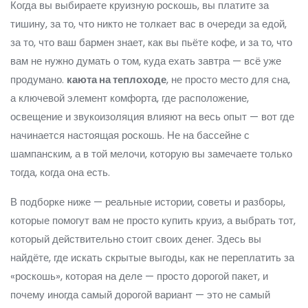
Когда вы выбираете круизную роскошь, вы платите за
тишину, за то, что никто не толкает вас в очереди за едой,
за то, что ваш бармен знает, как вы пьёте кофе, и за то, что
вам не нужно думать о том, куда ехать завтра — всё уже
продумано.
каюта на теплоходе
,
не просто место для сна,
а ключевой элемент комфорта, где расположение,
освещение и звукоизоляция влияют на весь опыт
— вот где
начинается настоящая роскошь. Не на бассейне с
шампанским, а в той мелочи, которую вы замечаете только
тогда, когда она есть.
В подборке ниже — реальные истории, советы и разборы,
которые помогут вам не просто купить круиз, а выбрать тот,
который действительно стоит своих денег. Здесь вы
найдёте, где искать скрытые выгоды, как не переплатить за
«роскошь», которая на деле — просто дорогой пакет, и
почему иногда самый дорогой вариант — это не самый