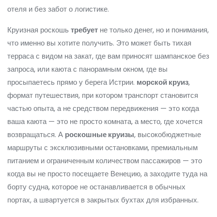
отеля и без забот о логистике.
Круизная роскошь
требует
не только денег, но и понимания,
что именно вы хотите получить. Это может быть тихая
терраса с видом на закат, где вам приносят шампанское без
запроса, или каюта с панорамным окном, где вы
просыпаетесь прямо у берега Истрии.
морской круиз
,
формат путешествия, при котором транспорт становится
частью опыта, а не средством передвижения
— это когда
ваша каюта — это не просто комната, а место, где хочется
возвращаться. А
роскошные круизы
,
высокобюджетные
маршруты с эксклюзивными остановками, премиальным
питанием и ограниченным количеством пассажиров
— это
когда вы не просто посещаете Венецию, а заходите туда на
борту судна, которое не останавливается в обычных
портах, а швартуется в закрытых бухтах для избранных.