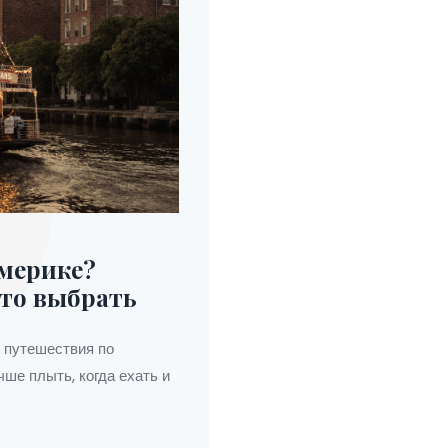
Америке?
то выбрать
е путешествия по
чше плыть, когда ехать и