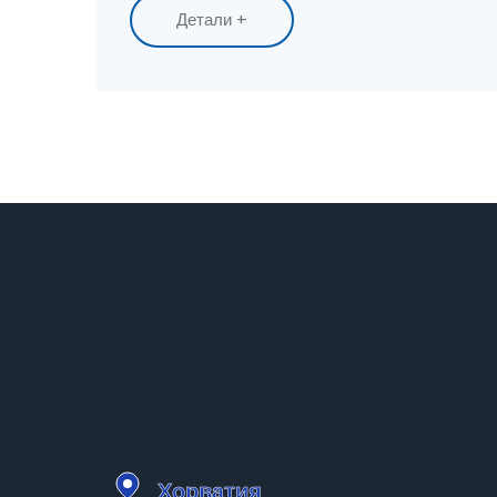
Детали +