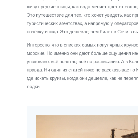
живут редкие птицы, как вода меняет цвет от солнц
Это путешествие для тех, кто хочет увидеть, как п
туристических агентствах, а напрямую у операторо
ночёвку и гида. Это дешевле, чем билет в Сочи в в
Интересно, что в списках самых популярных круиз
морские
. Но именно они дают больше ощущения нас
упаковано, всё понятно, всё по расписанию. А в К
правда. Ни один из статей ниже не рассказывает о 
где искать круизы, когда они дешевле, как не переп
лодки.