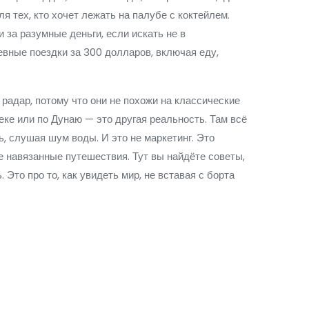
я тех, кто хочет лежать на палубе с коктейлем.
и за разумные деньги, если искать не в
евные поездки за 300 долларов, включая еду,
радар, потому что они не похожи на классические
ке или по Дунаю — это другая реальность. Там всё
, слушая шум воды. И это не маркетинг. Это
не навязанные путешествия. Тут вы найдёте советы,
 Это про то, как увидеть мир, не вставая с борта