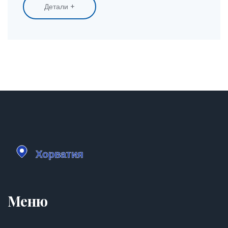
Детали +
Меню