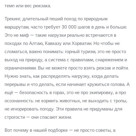
темп или вес рюкзака.
Трекинг
,
длительный пеший поход по природным
маршрутам, часто требует 30 000 шагов в день и больше
.
Это не миф — такие нагрузки реально встречаются в
походах по Алтаю, Кавказу или Хорватии. Но чтобы не
сломаться, важно понимать:
горный туризм
,
это не просто
выход на природу, а система с правилами, снаряжением и
ограничениями
. Вы не можете просто взять рюкзак и пойти.
Нужно знать, как распределять нагрузку, когда делать
перерывы и что делать, если начинает кружиться голова. А
ещё —
безопасность в горах
,
это не про экипировку, а про
осознанность: не кормить животных, не выходить с тропы,
не игнорировать погоду
. Эти правила не придуманы для
строгости — они спасают жизни.
Вот почему в нашей подборке — не просто советы, а