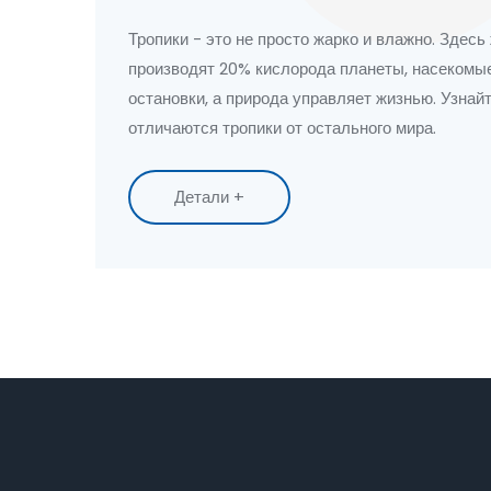
тропическом поясе
Тропики - это не просто жарко и влажно. Здесь
производят 20% кислорода планеты, насекомы
остановки, а природа управляет жизнью. Узнай
отличаются тропики от остального мира.
Детали +