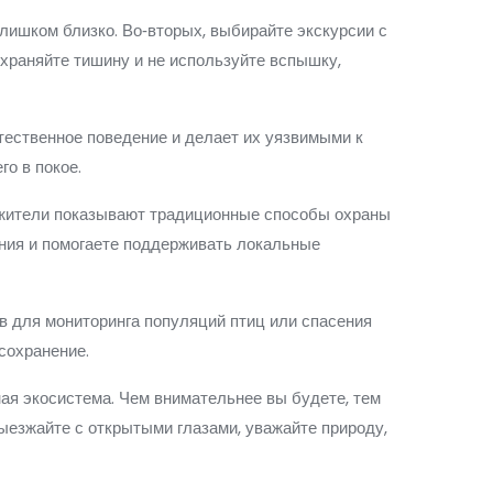
лишком близко. Во‑вторых, выбирайте экскурсии с
охраняйте тишину и не используйте вспышку,
стественное поведение и делает их уязвимыми к
го в покое.
е жители показывают традиционные способы охраны
ания и помогаете поддерживать локальные
в для мониторинга популяций птиц или спасения
 сохранение.
ная экосистема. Чем внимательнее вы будете, тем
ыезжайте с открытыми глазами, уважайте природу,