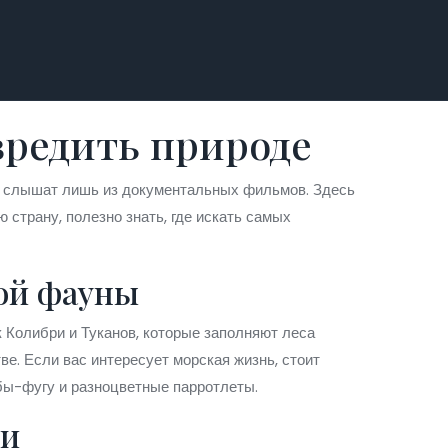
авредить природе
ов слышат лишь из документальных фильмов. Здесь
 страну, полезно знать, где искать самых
кой фауны
 Колибри и Туканов, которые заполняют леса
е. Если вас интересует морская жизнь, стоит
бы-фугу и разноцветные парротлеты.
ми