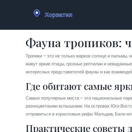
Фауна тропиков: ч
Тропики – это не только жаркое солнце и пальмы,
живут яркие птицы, грозные рептилии и невиданные
интересных представителей фауны и как взаимодей
Где обитают самые яр
Самые популярные места – это национальные парки
разноцветными вспышками. На островах Юго‑Восточн
отправиться в коралловые рифы Мальдив, Бали или
Практические советы 