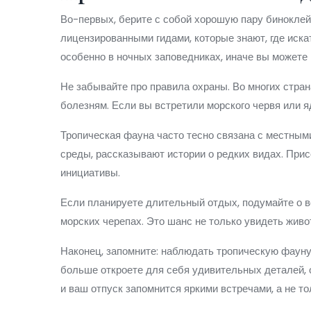
Во-первых, берите с собой хорошую пару биноклей 
лицензированными гидами, которые знают, где иска
особенно в ночных заповедниках, иначе вы можете
Не забывайте про правила охраны. Во многих стран
болезням. Если вы встретили морского червя или яд
Тропическая фауна часто тесно связана с местным
среды, рассказывают истории о редких видах. При
инициативы.
Если планируете длительный отдых, подумайте о в
морских черепах. Это шанс не только увидеть живот
Наконец, запомните: наблюдать тропическую фауну 
больше откроете для себя удивительных деталей, 
и ваш отпуск запомнится яркими встречами, а не т