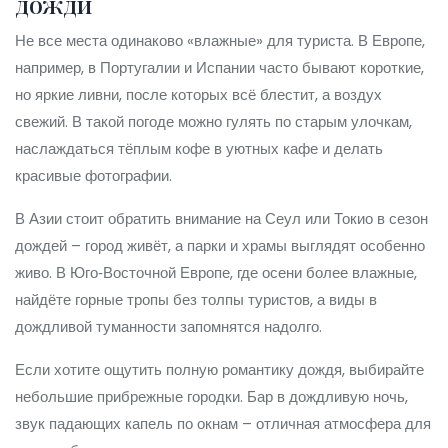
дожди
Не все места одинаково «влажные» для туриста. В Европе,
например, в Португалии и Испании часто бывают короткие,
но яркие ливни, после которых всё блестит, а воздух
свежий. В такой погоде можно гулять по старым улочкам,
наслаждаться тёплым кофе в уютных кафе и делать
красивые фотографии.
В Азии стоит обратить внимание на Сеул или Токио в сезон
дождей – город живёт, а парки и храмы выглядят особенно
живо. В Юго‑Восточной Европе, где осени более влажные,
найдёте горные тропы без толпы туристов, а виды в
дождливой туманности запомнятся надолго.
Если хотите ощутить полную романтику дождя, выбирайте
небольшие прибрежные городки. Бар в дождливую ночь,
звук падающих капель по окнам – отличная атмосфера для