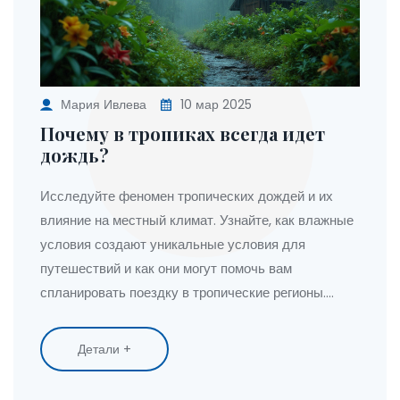
Мария Ивлева
10 мар 2025
Почему в тропиках всегда идет
дождь?
Исследуйте феномен тропических дождей и их
влияние на местный климат. Узнайте, как влажные
условия создают уникальные условия для
путешествий и как они могут помочь вам
спланировать поездку в тропические регионы.
Погрузитесь в атмосферу тропиков и откройте для
себя советы, чтобы наслаждаться отдыхом под
Детали +
дождем. Понимание тропического климата
позволит вам извлечь максимум из вашего