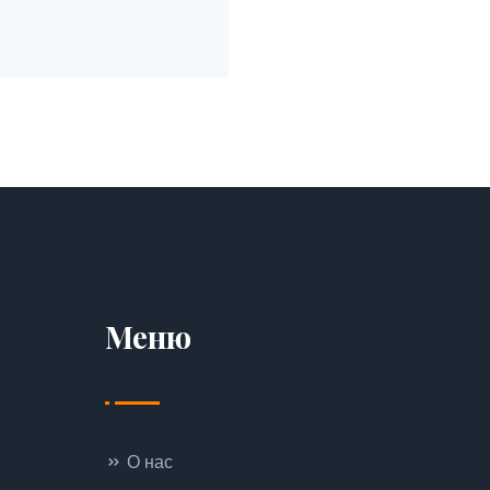
атывающие факты,
Меню
О нас