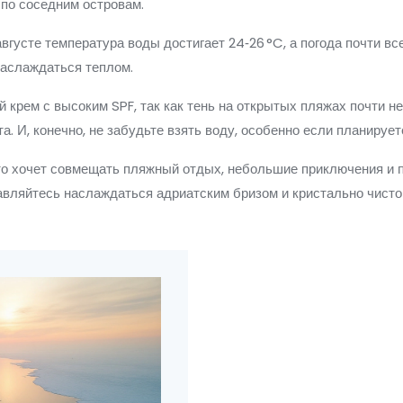
 по соседним островам.
вгусте температура воды достигает 24‑26 °C, а погода почти вс
наслаждаться теплом.
 крем с высоким SPF, так как тень на открытых пляжах почти не
а. И, конечно, не забудьте взять воду, особенно если планируе
то хочет совмещать пляжный отдых, небольшие приключения и п
равляйтесь наслаждаться адриатским бризом и кристально чисто