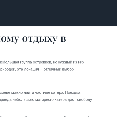
ому отдыху в
ебольшая группа островков, но каждый из них
природой, эта локация – отличный выбор.
зонье можно найти частные катера. Поездка
 аренда небольшого моторного катера даст свободу