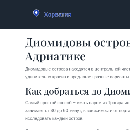
Диомидовы остров
Адриатике
Диомидовые острова находятся в центральной част
удивительно красив и предлагает разные варианты 
Как добраться до Диом
Самый простой способ – взять паром из Трогира ил
занимает от 30 до 60 минут, в зависимости от пор
исследовать каждый остров.