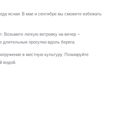
егда ясная. В мае и сентябре вы сможете избежать
т. Возьмите легкую ветровку на вечер –
те длительные прогулки вдоль берега.
огружение в местную культуру. Планируйте
й водой.