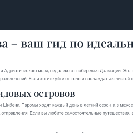
а – ваш гид по идеальн
и Адриатического моря, недалеко от побережья Далмации. Это н
развлечений. Если хотите уйти от толп и наслаждаться чистой 
идовых островов
и Шибена. Паромы ходят каждый день в летний сезон, а в межсе
та отправления. Если вы любите самостоятельные путешествия,