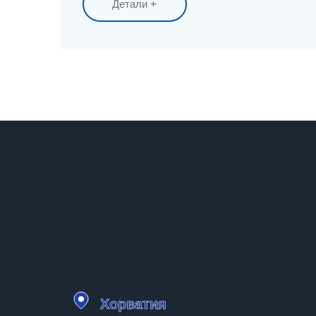
Детали +
пересечения, а также откройте для себя захв
связанные с этим регионом.