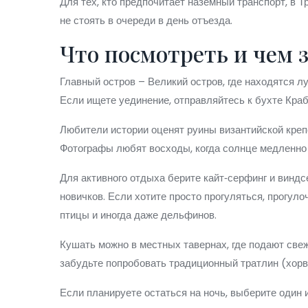
Для тех, кто предпочитает наземный транспорт, в Т
не стоять в очереди в день отъезда.
Что посмотреть и чем 
Главный остров – Великий остров, где находятся л
Если ищете уединение, отправляйтесь к бухте Краби
Любители истории оценят руины византийской креп
Фотографы любят восходы, когда солнце медленно 
Для активного отдыха берите кайт‑серфинг и виндс
новичков. Если хотите просто прогуляться, прогул
птицы и иногда даже дельфинов.
Кушать можно в местных тавернах, где подают свеж
забудьте попробовать традиционный тратлин (хорв
Если планируете остаться на ночь, выберите один