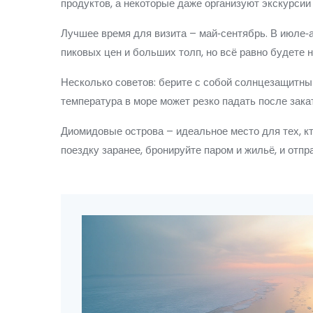
продуктов, а некоторые даже организуют экскурсии
Лучшее время для визита – май‑сентябрь. В июле‑а
пиковых цен и больших толп, но всё равно будете 
Несколько советов: берите с собой солнцезащитный
температура в море может резко падать после закат
Диомидовые острова – идеальное место для тех, к
поездку заранее, бронируйте паром и жильё, и отп