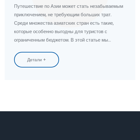
Путешествие по Азии может стать незабываемым
приключением, не требующим больших трат.
Среди множества азиатских стран есть такие,
которые особенно выгодны для туристов с
ограниченным бюджетом. В этой статье мы
рассмотрим одну из самых доступных стран
региона, что позволит вам насладиться культурой,
Детали +
кухней и природой по приемлемой цене. Улететь в
сказочное путешествие можно легко и не разоряя
кошелек.