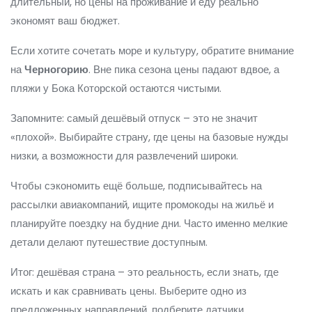
длительный, но цены на проживание и еду реально
экономят ваш бюджет.
Если хотите сочетать море и культуру, обратите внимание
на
Черногорию
. Вне пика сезона цены падают вдвое, а
пляжи у Бока Которской остаются чистыми.
Запомните: самый дешёвый отпуск – это не значит
«плохой». Выбирайте страну, где цены на базовые нужды
низки, а возможности для развлечений широки.
Чтобы сэкономить ещё больше, подписывайтесь на
рассылки авиакомпаний, ищите промокоды на жильё и
планируйте поездку на будние дни. Часто именно мелкие
детали делают путешествие доступным.
Итог: дешёвая страна – это реальность, если знать, где
искать и как сравнивать цены. Выберите одно из
предложенных направлений, подберите датчики,