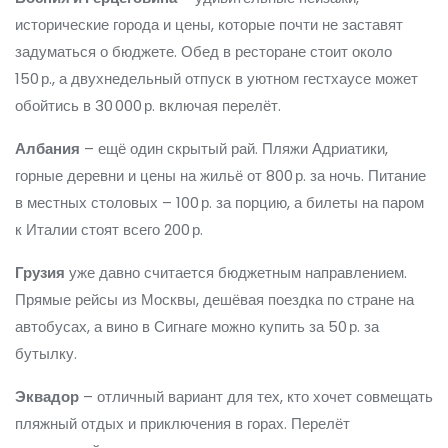
исторические города и цены, которые почти не заставят
задуматься о бюджете. Обед в ресторане стоит около
150 р., а двухнедельный отпуск в уютном гестхаусе может
обойтись в 30 000 р. включая перелёт.
Албания
– ещё один скрытый рай. Пляжи Адриатики,
горные деревни и цены на жильё от 800 р. за ночь. Питание
в местных столовых – 100 р. за порцию, а билеты на паром
к Италии стоят всего 200 р.
Грузия
уже давно считается бюджетным направлением.
Прямые рейсы из Москвы, дешёвая поездка по стране на
автобусах, а вино в Сигнаге можно купить за 50 р. за
бутылку.
Эквадор
– отличный вариант для тех, кто хочет совмещать
пляжный отдых и приключения в горах. Перелёт