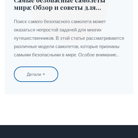
мира: Обзор и советы для
путешественников
Поиск самого безопасного самолета может
оказаться непростой задачей для многих
путешественников. В этой статье рассматриваются
различные модели самолетов, которые признаны
самыми безопасными в мире. Особое внимание
уделяется факторам, влияющим на безопасность,
таким как инженерные решения и статистика
Детали +
пассажирских рейсов. Статья также предлагает
советы для повышения личной безопасности во
время полётов. Читатели найдут полезные
рекомендации и интересные факты о современных
авиалайнерах.