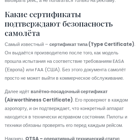
выбирать рейс, а не полагаться только на рекламу.
Какие сертификаты
подтверждают безопасность
самолёта
Самый известный –
сертификат типа (Type Certificate)
.
Он выдаётся производителю после того, как модель
прошла испытания на соответствие требованиям EASA
(Европа) или FAA (США). Без этого документа самолёт
просто не может выйти в коммерческое обслуживание.
Далее идёт
взлётно‑посадочный сертификат
(Airworthiness Certificate)
. Его проверяют в каждом
аэропорту, и он подтверждает, что конкретный аппарат
находится в технически исправном состоянии. Пилоты и
техники обязаны проверять его перед каждым рейсом.
Наконец,
OTSA – оперативный технический статус