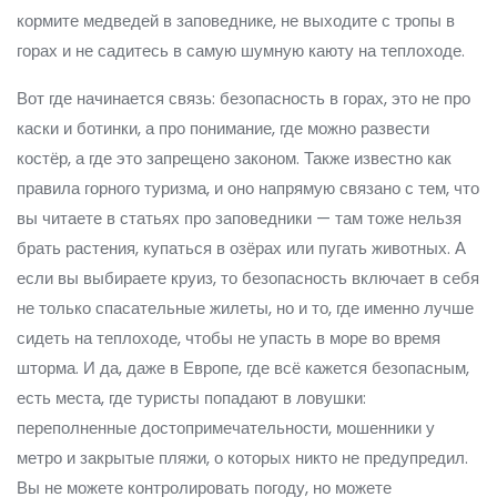
кормите медведей в заповеднике, не выходите с тропы в
горах и не садитесь в самую шумную каюту на теплоходе.
Вот где начинается связь:
безопасность в горах
,
это не про
каски и ботинки, а про понимание, где можно развести
костёр, а где это запрещено законом
. Также известно как
правила горного туризма
, и оно напрямую связано с тем, что
вы читаете в статьях про заповедники — там тоже нельзя
брать растения, купаться в озёрах или пугать животных. А
если вы выбираете круиз, то безопасность включает в себя
не только спасательные жилеты, но и то, где именно лучше
сидеть на теплоходе, чтобы не упасть в море во время
шторма. И да, даже в Европе, где всё кажется безопасным,
есть места, где туристы попадают в ловушки:
переполненные достопримечательности, мошенники у
метро и закрытые пляжи, о которых никто не предупредил.
Вы не можете контролировать погоду, но можете