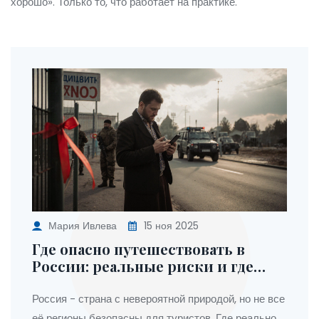
хорошо». Только то, что работает на практике.
Мария Ивлева
15 ноя 2025
Где опасно путешествовать в
России: реальные риски и где
лучше не ехать
Россия - страна с невероятной природой, но не все
её регионы безопасны для туристов. Где реально