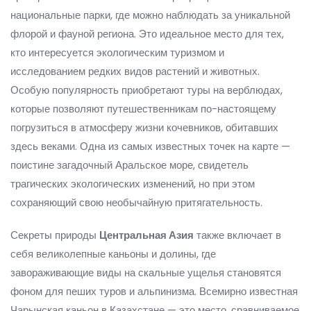
национальные парки, где можно наблюдать за уникальной
флорой и фауной региона. Это идеальное место для тех,
кто интересуется экологическим туризмом и
исследованием редких видов растений и животных.
Особую популярность приобретают туры на верблюдах,
которые позволяют путешественникам по-настоящему
погрузиться в атмосферу жизни кочевников, обитавших
здесь веками. Одна из самых известных точек на карте —
поистине загадочный Аральское море, свидетель
трагических экологических изменений, но при этом
сохраняющий свою необычайную притягательность.
Секреты природы
Центральная Азия
также включает в
себя великолепные каньоны и долины, где
завораживающие виды на скальные ущелья становятся
фоном для пеших туров и альпинизма. Всемирно известная
Чарынская каньон в Казахстане — это место, сравниваемое