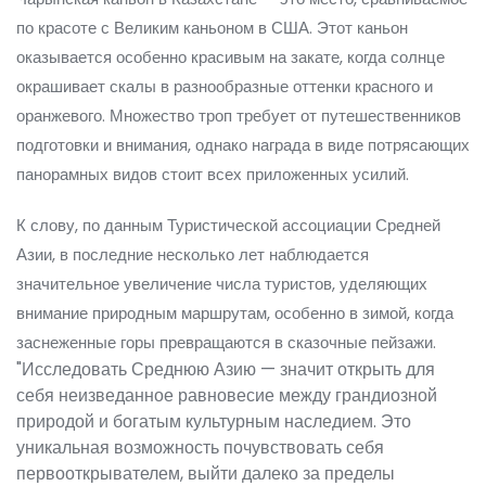
по красоте с Великим каньоном в США. Этот каньон
оказывается особенно красивым на закате, когда солнце
окрашивает скалы в разнообразные оттенки красного и
оранжевого. Множество троп требует от путешественников
подготовки и внимания, однако награда в виде потрясающих
панорамных видов стоит всех приложенных усилий.
К слову, по данным Туристической ассоциации Средней
Азии, в последние несколько лет наблюдается
значительное увеличение числа туристов, уделяющих
внимание природным маршрутам, особенно в зимой, когда
заснеженные горы превращаются в сказочные пейзажи.
"Исследовать Среднюю Азию — значит открыть для
себя неизведанное равновесие между грандиозной
природой и богатым культурным наследием. Это
уникальная возможность почувствовать себя
первооткрывателем, выйти далеко за пределы