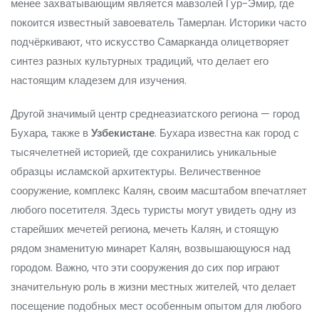
менее захватывающим является мавзолей Гур-Эмир, где
покоится известный завоеватель Тамерлан. Историки часто
подчёркивают, что искусство Самарканда олицетворяет
синтез разных культурных традиций, что делает его
настоящим кладезем для изучения.
Другой значимый центр среднеазиатского региона — город
Бухара, также в
Узбекистане
. Бухара известна как город с
тысячелетней историей, где сохранились уникальные
образцы исламской архитектуры. Величественное
сооружение, комплекс Калян, своим масштабом впечатляет
любого посетителя. Здесь туристы могут увидеть одну из
старейших мечетей региона, мечеть Калян, и стоящую
рядом знаменитую минарет Калян, возвышающуюся над
городом. Важно, что эти сооружения до сих пор играют
значительную роль в жизни местных жителей, что делает
посещение подобных мест особенным опытом для любого