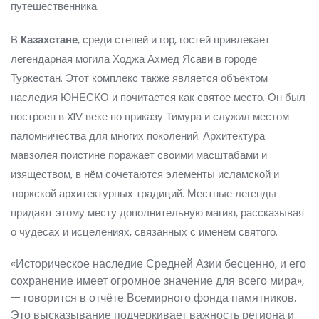
путешественника.
В
Казахстане
, среди степей и гор, гостей привлекает
легендарная могила Ходжа Ахмед Ясави в городе
Туркестан. Этот комплекс также является объектом
наследия ЮНЕСКО и почитается как святое место. Он был
построен в XIV веке по приказу Тимура и служил местом
паломничества для многих поколений. Архитектура
мавзолея поистине поражает своими масштабами и
изяществом, в нём сочетаются элементы исламской и
тюркской архитектурных традиций. Местные легенды
придают этому месту дополнительную магию, рассказывая
о чудесах и исцелениях, связанных с именем святого.
«Историческое наследие Средней Азии бесценно, и его
сохранение имеет огромное значение для всего мира»,
— говорится в отчёте Всемирного фонда памятников.
Это высказывание подчеркивает важность региона и