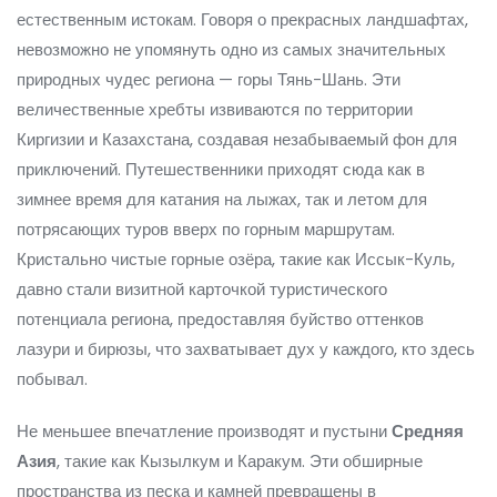
естественным истокам. Говоря о прекрасных ландшафтах,
невозможно не упомянуть одно из самых значительных
природных чудес региона — горы Тянь-Шань. Эти
величественные хребты извиваются по территории
Киргизии и Казахстана, создавая незабываемый фон для
приключений. Путешественники приходят сюда как в
зимнее время для катания на лыжах, так и летом для
потрясающих туров вверх по горным маршрутам.
Кристально чистые горные озёра, такие как Иссык-Куль,
давно стали визитной карточкой туристического
потенциала региона, предоставляя буйство оттенков
лазури и бирюзы, что захватывает дух у каждого, кто здесь
побывал.
Не меньшее впечатление производят и пустыни
Средняя
Азия
, такие как Кызылкум и Каракум. Эти обширные
пространства из песка и камней превращены в