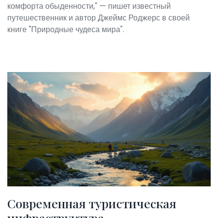
комфорта обыденности," — пишет известный
путешественник и автор Джеймс Роджерс в своей
книге "Природные чудеса мира".
Современная туристическая
инфраструктура