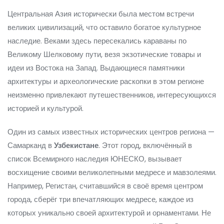
Центральная Азия исторически была местом встречи
великих цивилизаций, что оставило богатое культурное
наследие. Веками здесь пересекались караваны по
Великому Шелковому пути, везя экзотические товары и
идеи из Востока на Запад. Выдающиеся памятники
архитектуры и археологические раскопки в этом регионе
неизменно привлекают путешественников, интересующихся
историей и культурой.
Один из самых известных исторических центров региона —
Самарканд в
Узбекистане
. Этот город, включённый в
список Всемирного наследия ЮНЕСКО, вызывает
восхищение своими великолепными медресе и мавзолеями.
Например, Регистан, считавшийся в своё время центром
города, сберёг три впечатляющих медресе, каждое из
которых уникально своей архитектурой и орнаментами. Не