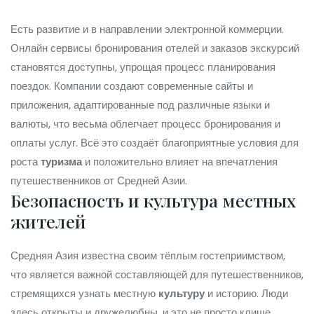
Есть развитие и в направлении электронной коммерции.
Онлайн сервисы бронирования отелей и заказов экскурсий
становятся доступны, упрощая процесс планирования
поездок. Компании создают современные сайты и
приложения, адаптированные под различные языки и
валюты, что весьма облегчает процесс бронирования и
оплаты услуг. Всё это создаёт благоприятные условия для
роста
туризма
и положительно влияет на впечатления
путешественников от Средней Азии.
Безопасность и культура местных
жителей
Средняя Азия известна своим тёплым гостеприимством,
что является важной составляющей для путешественников,
стремящихся узнать местную
культуру
и историю. Люди
здесь открыты и дружелюбны, и это не просто клише.