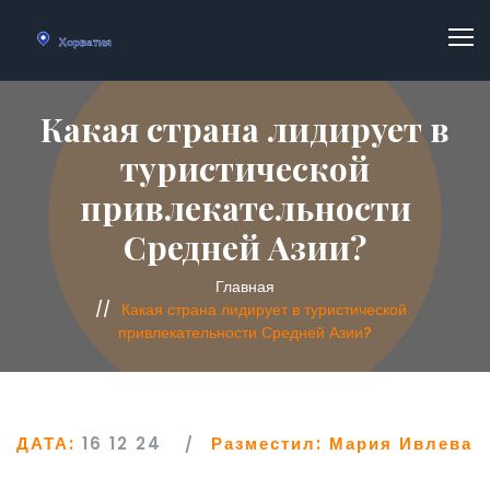
Какая страна лидирует в
туристической
привлекательности
Средней Азии?
Главная
Какая страна лидирует в туристической
привлекательности Средней Азии?
ДАТА:
16 12 24
Разместил:
Мария Ивлева