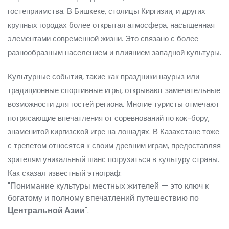
гостеприимства. В Бишкеке, столицы Киргизии, и других
крупных городах более открытая атмосфера, насыщенная
элементами современной жизни. Это связано с более
разнообразным населением и влиянием западной культуры.
Культурные события, такие как праздники наурыз или
традиционные спортивные игры, открывают замечательные
возможности для гостей региона. Многие туристы отмечают
потрясающие впечатления от соревнований по кок-бору,
знаменитой киргизской игре на лошадях. В Казахстане тоже
с трепетом относятся к своим древним играм, предоставляя
зрителям уникальный шанс погрузиться в культуру страны.
Как сказал известный этнограф:
"Понимание культуры местных жителей — это ключ к
богатому и полному впечатлений путешествию по
Центральной Азии
".