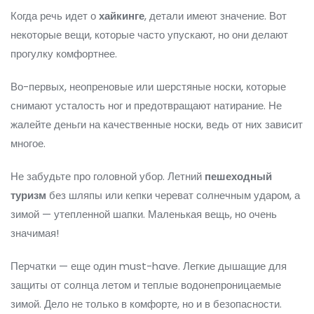
Когда речь идет о
хайкинге
, детали имеют значение. Вот
некоторые вещи, которые часто упускают, но они делают
прогулку комфортнее.
Во-первых, неопреновые или шерстяные носки, которые
снимают усталость ног и предотвращают натирание. Не
жалейте деньги на качественные носки, ведь от них зависит
многое.
Не забудьте про головной убор. Летний
пешеходный
туризм
без шляпы или кепки череват солнечным ударом, а
зимой — утепленной шапки. Маленькая вещь, но очень
значимая!
Перчатки — еще один must-have. Легкие дышащие для
защиты от солнца летом и теплые водонепроницаемые
зимой. Дело не только в комфорте, но и в безопасности.