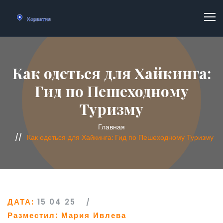
Как одеться для Хайкинга:
Гид по Пешеходному
Туризму
Главная
Как одеться для Хайкинга: Гид по Пешеходному Туризму
ДАТА:
15 04 25
Разместил:
Мария Ивлева