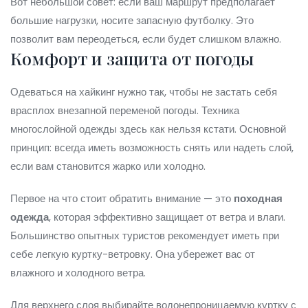
Вот небольшой совет: если ваш маршрут предполагает
большие нагрузки, носите запасную футболку. Это
позволит вам переодеться, если будет слишком влажно.
Комфорт и защита от погоды
Одеваться на хайкинг нужно так, чтобы не застать себя
врасплох внезапной переменой погоды. Техника
многослойной одежды здесь как нельзя кстати. Основной
принцип: всегда иметь возможность снять или надеть слой,
если вам становится жарко или холодно.
Первое на что стоит обратить внимание — это
походная
одежда
, которая эффективно защищает от ветра и влаги.
Большинство опытных туристов рекомендует иметь при
себе легкую куртку-ветровку. Она убережет вас от
влажного и холодного ветра.
Для верхнего слоя выбирайте водонепроницаемую куртку с