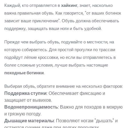
Каждый, кто отправляется в
хайкинг
, знает, насколько
важна правильная обувь. Как говорится, "от ваших ботинок
зависит ваше приключение". Обувь должна обеспечивать
поддержку, защищать ваши ноги и быть удобной.
Прежде чем выбрать обувь, подумайте о местности, на
которую собираетесь. Для простой прогулки по трассам
подойдут лёгкие кроссовки, но если вы отправляетесь в
более сложные условия, лучше выбрать настоящие
походные ботинки
.
Выбирая обувь, обратите внимание на несколько факторов:
Поддержка ступни
: Обеспечивает фиксацию и
защищает от вывихов.
Водонепроницаемость
: Важно для походов в мокрую
и грязную погоду.
Дышащие материалы
: Позволяют ногам "дышать" и
остаются сухими даже при долгих прогулках.