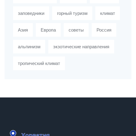
заповедники
горный туризм
климат
Азия
Европа
советы
Россия
альпинизм
экзотические направления
тропический климат